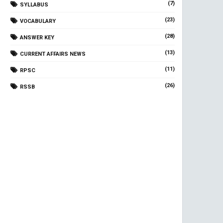
(7)
SYLLABUS
(23)
VOCABULARY
(28)
ANSWER KEY
(13)
CURRENT AFFAIRS NEWS
(11)
RPSC
(26)
RSSB