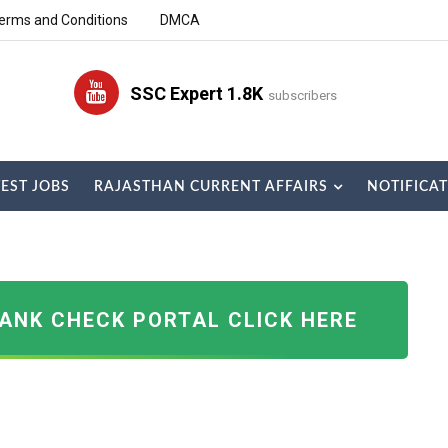
erms and Conditions
DMCA
SSC Expert 1.8K
subscribers
TEST JOBS
RAJASTHAN CURRENT AFFAIRS
NOTIFICA
RANK CHECK PORTAL CLICK HERE