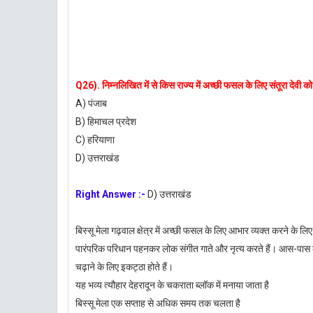
Q26). निम्नलिखित में से किस राज्य में अच्छी फसल के लिए संतूरा देवी
A) पंजाब
B) हिमाचल प्रदेश
C) हरियाणा
D) उत्तराखंड
Right Answer :-
D) उत्तराखंड
बिस्सू मेला गढ़वाल क्षेत्र में अच्छी फसल के लिए आभार व्यक्त करने के ल
पारंपरिक परिधान पहनकर लोक संगीत गाते और नृत्य करते हैं। आस-पास के इला
चढ़ाने के लिए इकट्ठा होते हैं।
यह भव्य त्यौहार देहरादून के चकराता ब्लॉक में मनाया जाता है
बिस्सू मेला एक सप्ताह से अधिक समय तक चलता है