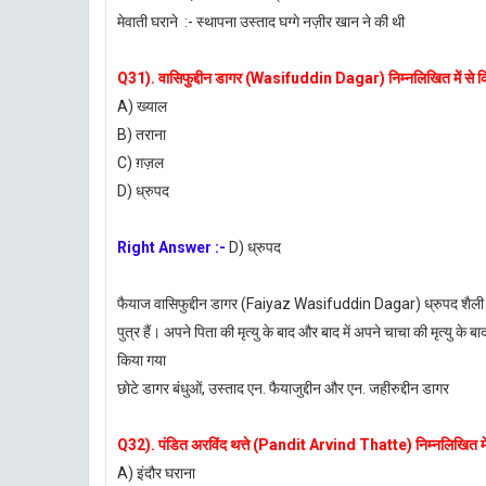
मेवाती घराने :- स्थापना उस्ताद घग्गे नज़ीर खान ने की थी
Q31). वासिफुद्दीन डागर (Wasifuddin Dagar) निम्नलिखित में से किस 
A) ख्याल
B) तराना
C) ग़ज़ल
D) ध्रुपद
Right Answer :-
D) ध्रुपद
फैयाज वासिफुद्दीन डागर (Faiyaz Wasifuddin Dagar) ध्रुपद शैली के 
पुत्र हैं। अपने पिता की मृत्यु के बाद और बाद में अपने चाचा की मृत्यु के ब
किया गया
छोटे डागर बंधुओं, उस्ताद एन. फैयाजुद्दीन और एन. जहीरुद्दीन डागर
Q32). पंडित अरविंद थत्ते (Pandit Arvind Thatte) निम्नलिखित में स
A) इंदौर घराना