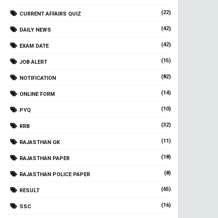
(22)
CURRENT AFFAIRS QUIZ
(42)
DAILY NEWS
(42)
EXAM DATE
(15)
JOB ALERT
(82)
NOTIFICATION
(14)
ONLINE FORM
(10)
PYQ
(32)
RRB
(11)
RAJASTHAN GK
(18)
RAJASTHAN PAPER
(8)
RAJASTHAN POLICE PAPER
(65)
RESULT
(16)
SSC