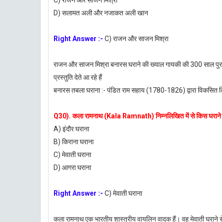
C) राजन और साजन मिश्रा
D) सलामत अली और नजाकत अली खान
Right Answer :-
C) राजन और साजन मिश्रा
राजन और साजन मिश्रा बनारस घराने की ख्याल गायकी की 300 साल पुरानी पर
प्रस्तुति देते आ रहे हैं
बनारस तबला घराना :- पंडित राम सहाय (1780-1826) द्वारा विकसित 
Q30). कला रामनाथ (Kala Ramnath) निम्नलिखित में से किस घराने 
A) इंदौर घराना
B) किराना घराना
C) मेवाती घराना
D) आगरा घराना
Right Answer :-
C) मेवाती घराना
कला रामनाथ एक भारतीय शास्त्रीय वायलिन वादक हैं। वह मेवाती घराने से