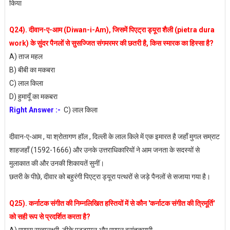
किया
Q24). दीवान-ए-आम (Diwan-i-Am), जिसमें पिएट्रा ड्यूरा शैली (pietra dura
work) के सुंदर पैनलों से सुसज्जित संगमरमर की छतरी है, किस स्मारक का हिस्सा है?
A) ताज महल
B) बीबी का मकबरा
C) लाल किला
D) हुमायूँ का मकबरा
Right Answer :-
C) लाल किला
दीवान-ए-आम , या श्रोतागण हॉल , दिल्ली के लाल किले में एक इमारत है जहाँ मुगल सम्राट
शाहजहाँ (1592-1666) और उनके उत्तराधिकारियों ने आम जनता के सदस्यों से
मुलाकात की और उनकी शिकायतें सुनीं।
छतरी के पीछे, दीवार को बहुरंगी पिएट्रा ड्यूरा पत्थरों से जड़े पैनलों से सजाया गया है।
Q25). कर्नाटक संगीत की निम्नलिखित हस्तियों में से कौन 'कर्नाटक संगीत की त्रिमूर्ति'
को सही रूप से प्रदर्शित करता है?