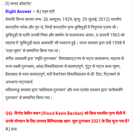
D) मानद डॉक्टरेट
Right Answer :-
A) पद्म श्री
वेमपति चिन्ना सत्यम जन्म- 26 अक्टूबर, 1929; मृत्यु- 29 जुलाई, 2012) भारतीय
शास्त्रीय नर्तक और गुरु थे, जिन्हें शास्त्रीय नृत्य कुचिपुड़ी में निपुणता प्राप्त थी।
कुचिपुड़ी के प्रति उनकी निष्ठा और समर्पण के फलस्वरूप अंततः, 6 फ़रवरी 1963 को
मद्रास में 'कुचिपुड़ी कला अकादमी' की स्थापना हुई। भारत सरकार द्वारा उन्हें 1998 में
'पद्म भूषण' से सम्मानित किया गया था।
संगीत अकादमी द्वारा 'स्मृति पुरुस्कार’ विशाखापट्टनम से नाट्य कलासागर, मद्रास से
राजा लक्ष्मी पुरुस्कार, आंध्र विश्वविद्यालय से कलाप्रपूर्ण, गुंटूर से नाट्य कला भूषण,
हैदराबाद से भरत कलाप्रपूर्ण, श्री वेंकटेश्वर विश्वविद्यालय से डी. लिट, पिट्सबर्ग से
अस्थाना नाट्यचार्य
तमिलनाडु सरकार द्वारा 'कालिदास पुरस्कार' और मध्य प्रदेश सरकार द्वारा 'कलैमामणि
पुरस्कार' से सम्मानित किया गया।
Q6). विनोद केविन बचन (Vinod Kevin Bachan) को किस भारतीय नृत्य शैली में
उनके योगदान के लिए उस्ताद बिस्मिल्लाह खान युवा पुरस्कार 2021 के लिए चुना गया है?
A) छऊ