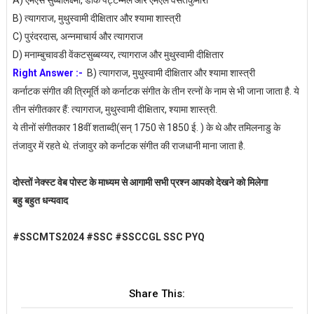
A) एमएस सुब्बालक्ष्मी, डीके पट्टम्मल और एमएल वसंतकुमारी
B) त्यागराज, मुथुस्वामी दीक्षितार और श्यामा शास्त्री
C) पुरंदरदास, अन्नमाचार्य और त्यागराज
D) मनाम्बुचावडी वेंकटसुब्बय्यर, त्यागराज और मुथुस्वामी दीक्षितार
Right Answer :-
B) त्यागराज, मुथुस्वामी दीक्षितार और श्यामा शास्त्री
कर्नाटक संगीत की त्रिमूर्ति को कर्नाटक संगीत के तीन रत्नों के नाम से भी जाना जाता है. ये
तीन संगीतकार हैं: त्यागराज, मुथुस्वामी दीक्षितार, श्यामा शास्त्री.
ये तीनों संगीतकार 18वीं शताब्दी(सन् 1750 से 1850 ई. ) के थे और तमिलनाडु के
तंजावुर में रहते थे. तंजावुर को कर्नाटक संगीत की राजधानी माना जाता है.
दोस्तों नेक्स्ट वेब पोस्ट के माध्यम से आगामी सभी प्रश्न आपको देखने को मिलेगा
बहु बहुत धन्यवाद
#SSCMTS2024 #SSC #SSCCGL SSC PYQ
Share This: