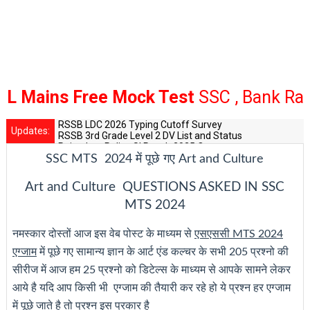
 Free Mock Test
SSC , Bank Railway
Cli
RSSB LDC 2026 Typing Cutoff Survey
Updates:
RSSB 3rd Grade Level 2 DV List and Status
Rajasthan Police SI Result 2025 Out
CET 12th Exam 2026 Syllabus and Exam Dates
SSC MTS 2024 में पूछे गए Art and Culture
RPSC Senior Teacher Recruitment 2025: Post Increase Up
Art and Culture QUESTIONS ASKED IN SSC
MTS 2024
नमस्कार दोस्तों आज इस वेब पोस्ट के माध्यम से
एसएससी MTS 2024
एग्जाम
में पूछे गए सामान्य ज्ञान के आर्ट एंड कल्चर के सभी 205 प्रश्नो की
सीरीज में आज हम 25 प्रश्नो को डिटेल्स के माध्यम से आपके सामने लेकर
आये है यदि आप किसी भी एग्जाम की तैयारी कर रहे हो ये प्रश्न हर एग्जाम
में पूछे जाते है तो प्रश्न इस प्रकार है