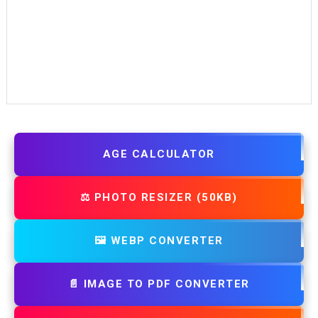
AGE CALCULATOR
⚖️ PHOTO RESIZER (50KB)
🖼️ WEBP CONVERTER
📄 IMAGE TO PDF CONVERTER