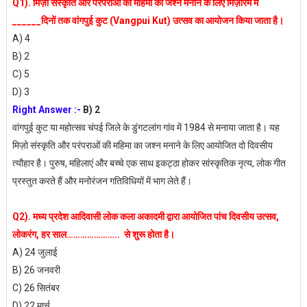
Q1). मिज़ो संस्कृति और परंपराओं की महिमा का जश्न मनाने के लिए मिज़ोरम में
______दिनों तक वांगपुई कुट (Vangpui Kut) उत्सव का आयोजन किया जाता है।
A) 4
B) 2
C) 5
D) 3
Right Answer :-
B) 2
वांगपुई कुट या महोत्सव चंपई जिले के डुंगटलांग गांव में 1984 से मनाया जाता है। यह
मिज़ो संस्कृति और परंपराओं की महिमा का जश्न मनाने के लिए आयोजित दो दिवसीय
त्यौहार है। पुरुष, महिलाएं और बच्चे एक साथ इकट्ठा होकर सांस्कृतिक नृत्य, लोक गीत
प्रस्तुत करते हैं और मनोरंजन गतिविधियों में भाग लेते हैं।
Q2). मध्य प्रदेश आदिवासी लोक कला अकादमी द्वारा आयोजित पांच दिवसीय उत्सव,
लोकरंग, हर साल………………….. से शुरू होता है।
A) 24 जुलाई
B) 26 जनवरी
C) 26 सितंबर
D) 22 मार्च