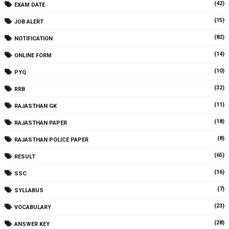
(42)
EXAM DATE
(15)
JOB ALERT
(82)
NOTIFICATION
(14)
ONLINE FORM
(10)
PYQ
(32)
RRB
(11)
RAJASTHAN GK
(18)
RAJASTHAN PAPER
(8)
RAJASTHAN POLICE PAPER
(65)
RESULT
(16)
SSC
(7)
SYLLABUS
(23)
VOCABULARY
(28)
ANSWER KEY