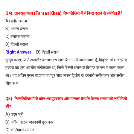
Q4). तानरास खान (Tanras Khan) निम्नलिखित में से किस घराने से संबंधित हैं?
A) इंदौर घराना
B) आगरा घराना
C) बनारस घराना
D) दिल्ली घराना
Right Answer :-
D) दिल्ली घराना
कुतुब बख्श, जिसे आमतौर पर तानरस खान के नाम से जाना जाता है, हिंदुस्तानी शास्त्रीय
परंपरा का एक भारतीय संगीतकार था, जिसे दिल्ली घराने के दिग्गज के रूप में जाना जाता
था। वह अंतिम मुगल बादशाह बहादुर शाह जफर द्वितीय के दरबारी संगीतकार और संगीत
शिक्षक थे।
Q5). निम्नलिखित में से कौन-सा पुरस्कार और मान्यता वेम्पति चिन्ना सत्यम को नहीं मिली
थी?
A) पद्म श्री
B) संगीत नाटक अकादमी पुरस्कार
C) कालिदास सम्मान