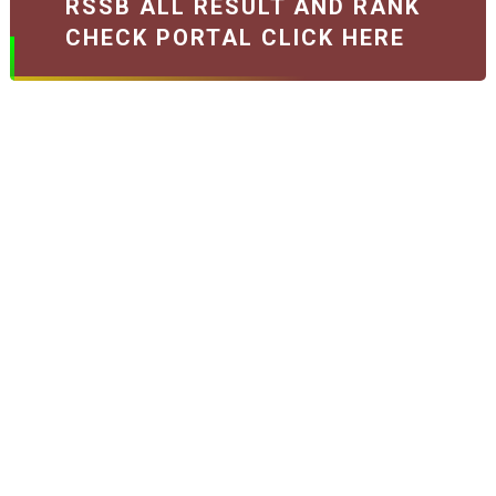
RSSB ALL RESULT AND RANK
CHECK PORTAL CLICK HERE