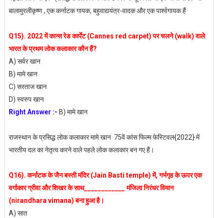
बालामुरलीकृष्ण , एक कर्नाटक गायक, बहुवाद्ययंत्र-वादक और एक पार्श्वगायक हैं
Q15). 2022 में कान्स रेड कार्पेट (Cannes red carpet) पर चलने (walk) वाले
भारत के प्रथम लोक कलाकार कौन हैं?
A) सर्वर खान
B) मामे खान
C) सरताज खान
D) स्वरुप खान
Right Answer :-
B) मामे खान
राजस्थान के प्रसिद्ध लोक कलाकार मामे खान 75वें कांस फिल्म फेस्टिवल{2022} में
भारतीय दल का नेतृत्व करने वाले पहले लोक कलाकार बन गए हैं।
Q16). कर्नाटक के जैन बस्ती मंदिर (Jain Basti temple) में, गर्भगृह के ऊपर एक
वर्गाकार ग्रीवा और शिखर के साथ____________ मंजिला निरंधर विमान
(nirandhara vimana) बना हुआ है।
A) सात