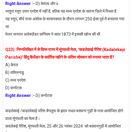
Right Answer :-
D) केवलi और ii
भरहुत स्तूप उत्तर प्रदेश में नहीं है, बल्कि यह मध्य प्रदेश के सतना ज़िले में स्थित है
यह स्तूप, मौर्य राजा अशोक के शासनकाल के दौरान लगभग 250 ईसा पूर्व में बनवाया गया
था.
मेजर जनरल अलेक्ज़ेंडर कनिंघम ने साल 1873 में इसकी खोज की थी
Q23). निम्नलिखित में से किस राज्य में मूंगफली मेला, 'कडलेकाई पैरिश (Kadalekayi
Parishe)' हिंदू कैलेंडर के कार्तिक महीने के अंतिम सोमवार को मनाया जाता है?
A) केरल
B) तमिलनाडु
C) मध्य प्रदेश
D) कर्नाटक
Right Answer :-
D) कर्नाटक
कडलेकाई /कडालेकाई परिश बेंगलुरू के हृदय स्थल बसवना गुड़ी के पास आयोजित होने
वाला मूंगफली का मेला है।
कदलेकई पैरिश, मूंगफली मेला, 25 और 26 नवंबर 2024 को बसवनगुडी में आयोजित