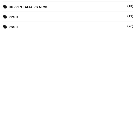
(13)
CURRENT AFFAIRS NEWS
(11)
RPSC
(26)
RSSB