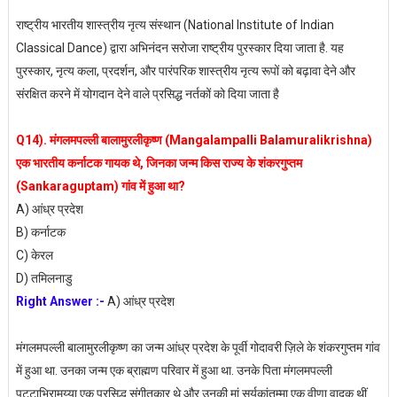
राष्ट्रीय भारतीय शास्त्रीय नृत्य संस्थान (National Institute of Indian
Classical Dance) द्वारा अभिनंदन सरोजा राष्ट्रीय पुरस्कार दिया जाता है. यह
पुरस्कार, नृत्य कला, प्रदर्शन, और पारंपरिक शास्त्रीय नृत्य रूपों को बढ़ावा देने और
संरक्षित करने में योगदान देने वाले प्रसिद्ध नर्तकों को दिया जाता है
Q14). मंगलमपल्ली बालामुरलीकृष्ण (Mangalampalli Balamuralikrishna)
एक भारतीय कर्नाटक गायक थे, जिनका जन्म किस राज्य के शंकरगुप्तम
(Sankaraguptam) गांव में हुआ था?
A) आंध्र प्रदेश
B) कर्नाटक
C) केरल
D) तमिलनाडु
Right Answer :-
A) आंध्र प्रदेश
मंगलमपल्ली बालामुरलीकृष्ण का जन्म आंध्र प्रदेश के पूर्वी गोदावरी ज़िले के शंकरगुप्तम गांव
में हुआ था. उनका जन्म एक ब्राह्मण परिवार में हुआ था. उनके पिता मंगलमपल्ली
पट्टाभिरामय्या एक प्रसिद्ध संगीतकार थे और उनकी मां सूर्यकांतम्मा एक वीणा वादक थीं