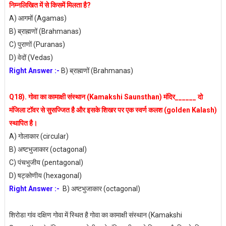
निम्नलिखित में से किसमें मिलता है?
A) आगमों (Agamas)
B) ब्राह्मणों (Brahmanas)
C) पुराणों (Puranas)
D) वेदों (Vedas)
Right Answer :-
B) ब्राह्मणों (Brahmanas)
Q18). गोवा का कामाक्षी संस्थान (Kamakshi Saunsthan) मंदिर______ दो
मंजिला टॉवर से सुसज्जित है और इसके शिखर पर एक स्वर्ण कलश (golden Kalash)
स्थापित है।
A) गोलाकार (circular)
B) अष्टभुजाकार (octagonal)
C) पंचभुजीय (pentagonal)
D) षट्कोणीय (hexagonal)
Right Answer :-
B) अष्टभुजाकार (octagonal)
शिरोडा गांव दक्षिण गोवा में स्थित है गोवा का कामाक्षी संस्थान (Kamakshi