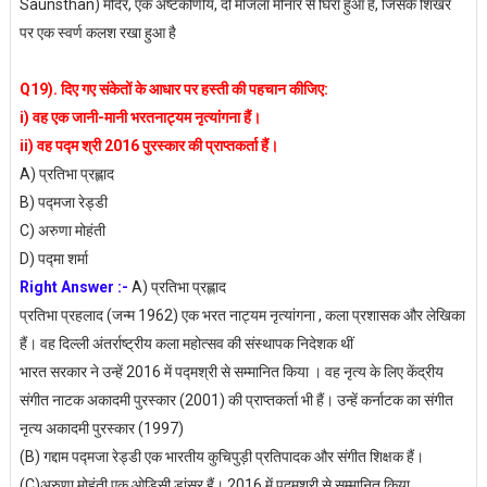
Saunsthan) मंदिर, एक अष्टकोणीय, दो मंजिला मीनार से घिरा हुआ है, जिसके शिखर
पर एक स्वर्ण कलश रखा हुआ है
Q19). दिए गए संकेतों के आधार पर हस्ती की पहचान कीजिए:
i) वह एक जानी-मानी भरतनाट्यम नृत्यांगना हैं।
ii) वह पद्म श्री 2016 पुरस्कार की प्राप्तकर्ता हैं।
A) प्रतिभा प्रह्लाद
B) पद्मजा रेड्डी
C) अरुणा मोहंती
D) पद्मा शर्मा
Right Answer :-
A) प्रतिभा प्रह्लाद
प्रतिभा प्रहलाद (जन्म 1962) एक भरत नाट्यम नृत्यांगना , कला प्रशासक और लेखिका
हैं। वह दिल्ली अंतर्राष्ट्रीय कला महोत्सव की संस्थापक निदेशक थीं
भारत सरकार ने उन्हें 2016 में पद्मश्री से सम्मानित किया । वह नृत्य के लिए केंद्रीय
संगीत नाटक अकादमी पुरस्कार (2001) की प्राप्तकर्ता भी हैं। उन्हें कर्नाटक का संगीत
नृत्य अकादमी पुरस्कार (1997)
(B) गद्दाम पद्मजा रेड्डी एक भारतीय कुचिपुड़ी प्रतिपादक और संगीत शिक्षक हैं।
(C)अरुणा मोहंती एक ओडिसी डांसर हैं। 2016 में पद्मश्री से सम्मानित किया