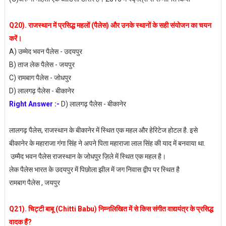
Q20). राजस्थान में प्रसिद्ध महलों (पैलेस) और उनके स्थानों के सही संयोजन का चयन
करें।
A) उम्मेद भवन पैलेस - उदयपुर
B) ताज लेक पैलेस - जयपुर
C) रामबाग पैलेस - जोधपुर
D) लालगढ़ पैलेस - बीकानेर
Right Answer :-
D) लालगढ़ पैलेस - बीकानेर
लालगढ़ पैलेस, राजस्थान के बीकानेर में स्थित एक महल और हेरिटेज होटल है. इसे
बीकानेर के महाराजा गंगा सिंह ने अपने पिता महाराजा लाल सिंह की याद में बनवाया था.
उम्मैद भवन पैलेस राजस्थान के जोधपुर ज़िले में स्थित एक महल है।
लेक पैलेस भारत के उदयपुर में पिछोला झील में जग निवास द्वीप पर स्थित है
रामबाग पैलेस , जयपुर
Q21). चिट्टी बाबू (Chitti Babu) निम्नलिखित में से किस संगीत वाद्ययंत्र के प्रसिद्ध
वादक हैं?