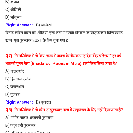
B) कथक
C) ओडिसी
D) सत्रिया
Right Answer :-
C) ओडिसी
विनोद केविन बचन को ओडिसी नृत्य शैली में उनके योगदान के लिए उस्ताद बिस्मिल्लाह
खान युवा पुरस्कार 2021 के लिए चुना गया है
Q7). निम्नलिखित में से किस राज्य में बाबरा के नीलकंठ महादेव मंदिर परिसर में हर वर्ष
भादरवी पूनम मेला (Bhadaravi Poonam Mela) आयोजित किया जाता है?
A) उत्तराखंड
B) हिमाचल प्रदेश
C) राजस्थान
D) गुजरात
Right Answer :-
D) गुजरात
Q8). निम्नलिखित में से कौन सा पुरस्कार नृत्य में उत्कृष्टता के लिए नहीं दिया जाता है?
A) संगीत नाटक अकादमी पुरस्कार
B) पद्म श्री पुरस्कार