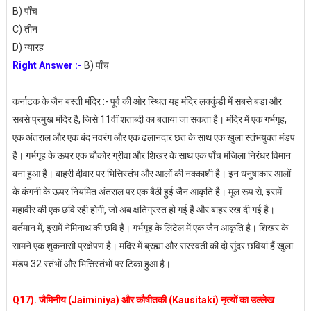
B) पाँच
C) तीन
D) ग्यारह
Right Answer :-
B) पाँच
कर्नाटक के जैन बस्ती मंदिर :- पूर्व की ओर स्थित यह मंदिर लक्कुंडी में सबसे बड़ा और
सबसे प्रमुख मंदिर है, जिसे 11वीं शताब्दी का बताया जा सकता है। मंदिर में एक गर्भगृह,
एक अंतराल और एक बंद नवरंग और एक ढलानदार छत के साथ एक खुला स्तंभयुक्त मंडप
है। गर्भगृह के ऊपर एक चौकोर ग्रीवा और शिखर के साथ एक पाँच मंजिला निरंधर विमान
बना हुआ है। बाहरी दीवार पर भित्तिस्तंभ और आलों की नक्काशी है। इन धनुषाकार आलों
के कंगनी के ऊपर नियमित अंतराल पर एक बैठी हुई जैन आकृति है। मूल रूप से, इसमें
महावीर की एक छवि रही होगी, जो अब क्षतिग्रस्त हो गई है और बाहर रख दी गई है।
वर्तमान में, इसमें नेमिनाथ की छवि है। गर्भगृह के लिंटेल में एक जैन आकृति है। शिखर के
सामने एक शुकनासी प्रक्षेपण है। मंदिर में ब्रह्मा और सरस्वती की दो सुंदर छवियां हैं खुला
मंडप 32 स्तंभों और भित्तिस्तंभों पर टिका हुआ है।
Q17). जैमिनीय (Jaiminiya) और कौषीतकी (Kausitaki) नृत्यों का उल्लेख