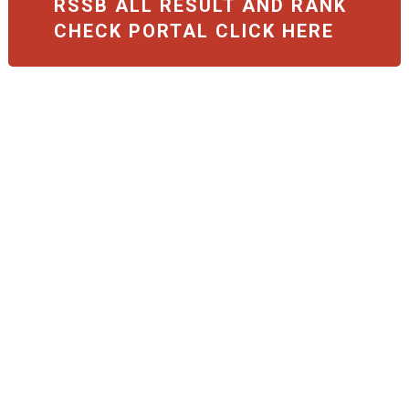
RSSB ALL RESULT AND RANK
CHECK PORTAL CLICK HERE