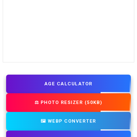
AGE CALCULATOR
⚖️ PHOTO RESIZER (50KB)
🖼️ WEBP CONVERTER