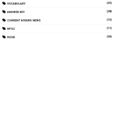
(23)
VOCABULARY
(28)
ANSWER KEY
(13)
CURRENT AFFAIRS NEWS
(11)
RPSC
(26)
RSSB