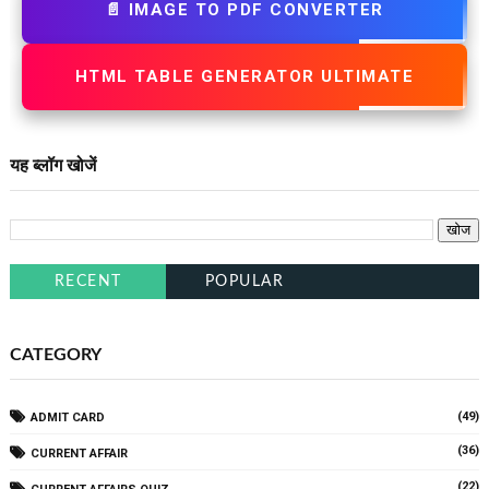
📄 IMAGE TO PDF CONVERTER
HTML TABLE GENERATOR ULTIMATE
यह ब्लॉग खोजें
RECENT
POPULAR
CATEGORY
(49)
ADMIT CARD
(36)
CURRENT AFFAIR
(22)