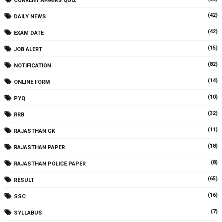
CURRENT AFFAIRS QUIZ
(42)
DAILY NEWS
(42)
EXAM DATE
(15)
JOB ALERT
(82)
NOTIFICATION
(14)
ONLINE FORM
(10)
PYQ
(32)
RRB
(11)
RAJASTHAN GK
(18)
RAJASTHAN PAPER
(8)
RAJASTHAN POLICE PAPER
(65)
RESULT
(16)
SSC
(7)
SYLLABUS