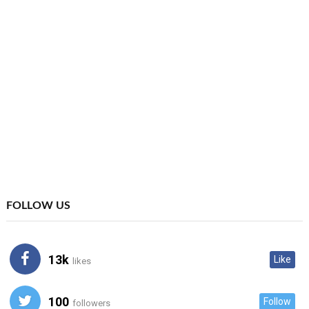
FOLLOW US
13k
Like
likes
100
Follow
followers