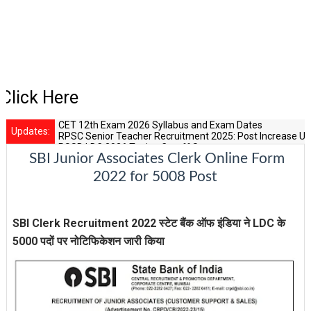
 Here
CET 12th Exam 2026 Syllabus and Exam Dates
Updates:
RPSC Senior Teacher Recruitment 2025: Post Increase Up
RSSB LDC 2026 Typing Cutoff Survey
SBI Junior Associates Clerk Online Form
RSSB 3rd Grade Level 2 DV List and Status
Rajasthan Police SI Result 2025 Out
2022 for 5008 Post
SBI Clerk Recruitment 2022 स्टेट बैंक ऑफ इंडिया ने LDC के
5000 पदों पर नोटिफिकेशन जारी किया