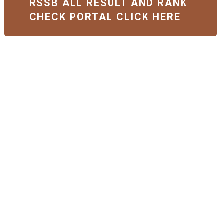
RSSB ALL RESULT AND RANK
CHECK PORTAL CLICK HERE