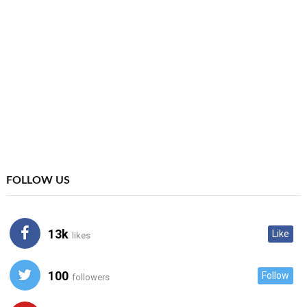
FOLLOW US
13k
Like
likes
100
Follow
followers