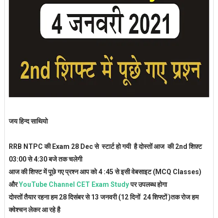
जय हिन्द साथियो
RRB NTPC की Exam 28 Dec से स्टार्ट हो गयी है दोस्तों आज की 2nd शिफ़्ट
03:00 से 4:30 बजे तक चलेगी
आज की शिफ्ट में पूछे गए प्रश्न आप को 4 :45 से इसी वेबसाइट (MCQ Classes)
और
YouTube Channel CET Exam Study
पर उपलब्ध होगा
दोस्तों तैयार रहना हम 28 दिसंबर से 13 जनवरी (12 दिनों 24 शिफ्टों )तक रोज हम
क्वेश्चन लेकर आ रहे है