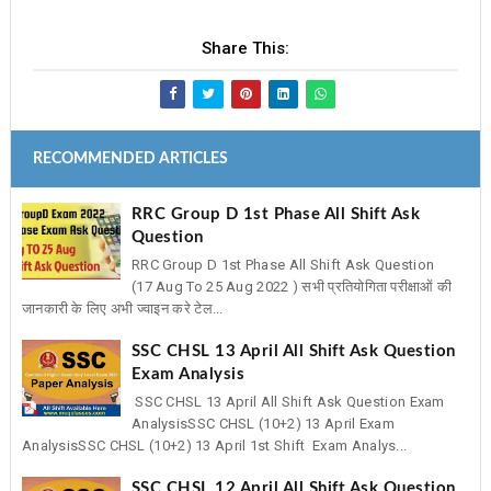
Share This:
RECOMMENDED ARTICLES
RRC Group D 1st Phase All Shift Ask
Question
RRC Group D 1st Phase All Shift Ask Question
(17 Aug To 25 Aug 2022 ) सभी प्रतियोगिता परीक्षाओं की
जानकारी के लिए अभी ज्वाइन करे टेल...
SSC CHSL 13 April All Shift Ask Question
Exam Analysis
SSC CHSL 13 April All Shift Ask Question Exam
AnalysisSSC CHSL (10+2) 13 April Exam
AnalysisSSC CHSL (10+2) 13 April 1st Shift Exam Analys...
SSC CHSL 12 April All Shift Ask Question