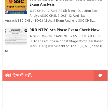
Exam Analysis
SSC CHSL 12 April All Shift Ask Question Exam
AnalysisSSC CHSL (10+2) 12 April Exam
AnalysisSSC CHSL (10+2) 12 April Exam Analysis SSC CHSL...
RRB NTPC 6th Phase Exam Check Now
NOTICE ON 6th PHASE OF EXAM SCHEDULE FOR
CBT-1The 6th phase of 1st Stage Computer Based
Test (CBT-1) will be held on April 1, 3, 5, 6,7 and 8
fo...
कोई टिप्पणी नहीं: