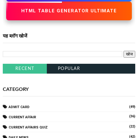
HTML TABLE GENERATOR ULTIMATE
यह ब्लॉग खोजें
RECENT
POPULAR
CATEGORY
(49)
ADMIT CARD
(36)
CURRENT AFFAIR
(22)
CURRENT AFFAIRS QUIZ
(42)
DAILY NEWS