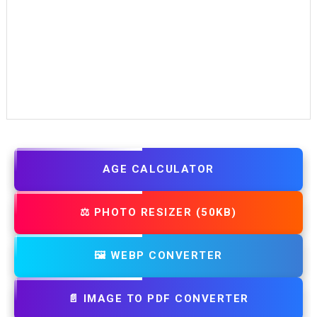
AGE CALCULATOR
⚖️ PHOTO RESIZER (50KB)
🖼️ WEBP CONVERTER
📄 IMAGE TO PDF CONVERTER