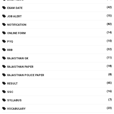
(42)
EXAM DATE
(15)
JOB ALERT
(82)
NOTIFICATION
(14)
ONLINE FORM
(10)
PYQ
(32)
RRB
(11)
RAJASTHAN GK
(18)
RAJASTHAN PAPER
(8)
RAJASTHAN POLICE PAPER
(65)
RESULT
(16)
SSC
(7)
SYLLABUS
(23)
VOCABULARY