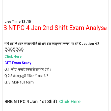
Live Time 12 :15
NTPC 4 Jan 2nd Shift Exam Analys
is
4 :45
P
यदि आप ने आज एग्जाम दी है तो आप इस व्हाट्सएप नम्बर पर हमें Question भेजे
👇👇👇👇👇👇👇
Click Here
CET Exam Study
Q.1 स्वेत क्रांति किस से संबधित है है ?
Q.2 8 वी अनुसूची में कितनी भाषा है ?
Q. 3 MSP full form
RRB NTPC 4 Jan 1st Shift
Click Here