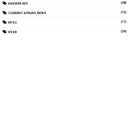
(28)
ANSWER KEY
(13)
CURRENT AFFAIRS NEWS
(11)
RPSC
(26)
RSSB