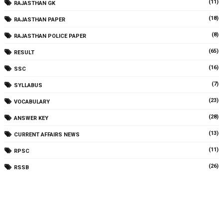
(11)
RAJASTHAN GK
(18)
RAJASTHAN PAPER
(8)
RAJASTHAN POLICE PAPER
(65)
RESULT
(16)
SSC
(7)
SYLLABUS
(23)
VOCABULARY
(28)
ANSWER KEY
(13)
CURRENT AFFAIRS NEWS
(11)
RPSC
(26)
RSSB