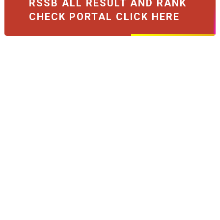
RSSB ALL RESULT AND RANK
CHECK PORTAL CLICK HERE