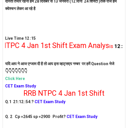
दोस्तों तैयार रहना हम 28 दिसंबर से 13 जनवरी (12 दिनों 24 शिफ्टों )तक रोज हम
क्वेश्चन लेकर आ रहे है
Live Time 12 :15
 4 Jan 1st Shift Exam Analys
is
12 :15
Pleas
यदि आप ने आज एग्जाम दी है तो आप इस व्हाट्सएप नम्बर पर हमें Question भेजे
👇👇👇👇👇👇👇
Click Here
CET Exam Study
RRB NTPC 4 Jan 1st Shift
Q.1 21:12::54:?
CET Exam Study
Q. 2 Cp =2645 sp =2900 Profit?
CET Exam Study