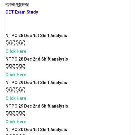
मलाला यूसुफजई
CET Exam Study
NTPC 28 Dec 1st Shift Analysis
👇👇👇👇👇👇
Click H
ere
NTPC 28 Dec 2nd Shift analysis
👇👇👇👇👇👇
Click Here
NTPC 29 Dec 1st Shift Analysis
👇👇👇👇👇👇
Click Here
NTPC 29 Dec 2nd Shift analysis
👇👇👇👇👇👇
Click Here
NTPC 30 Dec 1st Shift Analysis