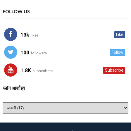
FOLLOW US
13k
Like
likes
100
Follow
followers
1.8K
Subscribe
subscribers
ब्लॉग आर्काइव