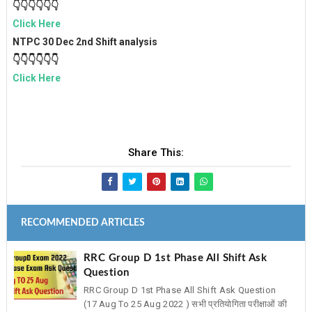
👇👇👇👇👇👇
Click Here
NTPC 30 Dec 2nd Shift analysis
👇👇👇👇👇👇
Click Here
Share This:
RECOMMENDED ARTICLES
RRC Group D 1st Phase All Shift Ask
Question
RRC Group D 1st Phase All Shift Ask Question
(17 Aug To 25 Aug 2022 ) सभी प्रतियोगिता परीक्षाओं की