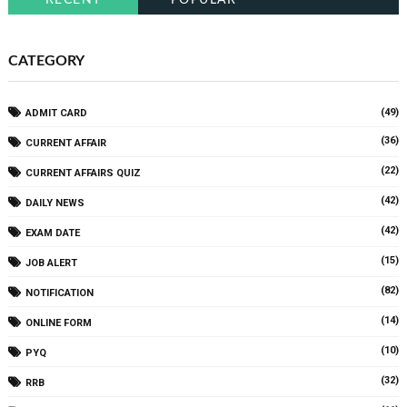
RECENT
POPULAR
CATEGORY
(49)
ADMIT CARD
(36)
CURRENT AFFAIR
(22)
CURRENT AFFAIRS QUIZ
(42)
DAILY NEWS
(42)
EXAM DATE
(15)
JOB ALERT
(82)
NOTIFICATION
(14)
ONLINE FORM
(10)
PYQ
(32)
RRB