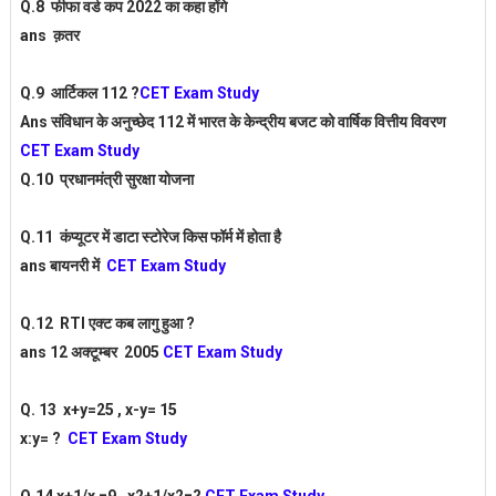
Q.8 फीफा वर्ड कप 2022 का कहा होंगे
ans क़तर
Q.9 आर्टिकल 112 ?
CET Exam Study
Ans संविधान के अनुच्छेद 112 में भारत के केन्द्रीय बजट को वार्षिक वित्तीय विवरण
CET Exam Study
Q.10 प्रधानमंत्री सुरक्षा योजना
Q.11 कंप्यूटर में डाटा स्टोरेज किस फॉर्म में होता है
ans बायनरी में
CET Exam Study
Q.12 RTI एक्ट कब लागु हुआ ?
ans 12 अक्टूम्बर 2005
CET Exam Study
Q. 13 x+y=25 , x-y= 15
x:y= ?
CET Exam Study