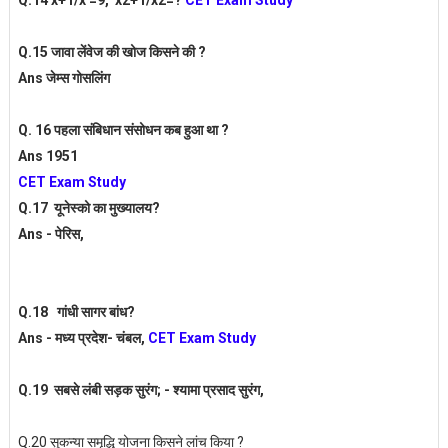
Q.14 x+1/x =9, x2+1/x2=?
CET Exam Study
Q.15 जावा लेंवेज की खोज किसने की ?
Ans जेम्स गोसलिंग
Q. 16 पहला संबिधान संसोधन कब हुआ था ?
Ans 1951
CET Exam Study
Q.17 यूनेस्को का मुख्यालय?
Ans - पेरिस,
Q.18 गांधी सागर बांध?
Ans - मध्य प्रदेश- चंबल,
CET Exam Study
Q.19 सबसे लंबी सड़क सुरंग; - श्यामा प्रसाद सुरंग,
Q.20 सुकन्या समृद्धि योजना किसने लांच किया ?