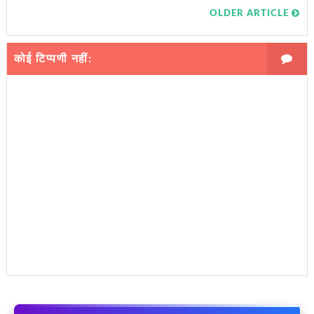
OLDER ARTICLE
कोई टिप्पणी नहीं: