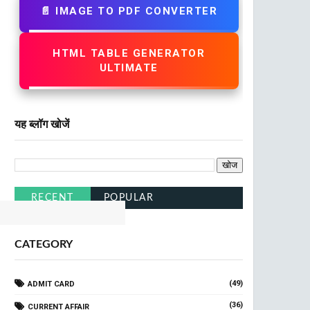
📄 IMAGE TO PDF CONVERTER
HTML TABLE GENERATOR
ULTIMATE
यह ब्लॉग खोजें
RECENT
POPULAR
CATEGORY
(49)
ADMIT CARD
(36)
CURRENT AFFAIR