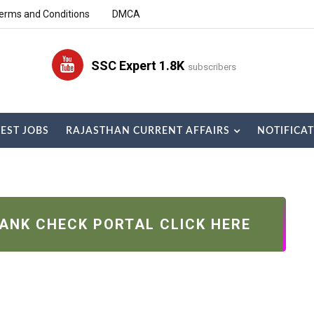
erms and Conditions
DMCA
SSC Expert 1.8K
subscribers
TEST JOBS
RAJASTHAN CURRENT AFFAIRS
NOTIFICA
RANK CHECK PORTAL CLICK HERE