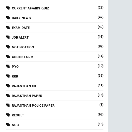
(22)
CURRENT AFFAIRS QUIZ
(42)
DAILY NEWS
(42)
EXAM DATE
(15)
JOB ALERT
(82)
NOTIFICATION
(14)
ONLINE FORM
(10)
PYQ
(32)
RRB
(11)
RAJASTHAN GK
(18)
RAJASTHAN PAPER
(8)
RAJASTHAN POLICE PAPER
(65)
RESULT
(16)
SSC