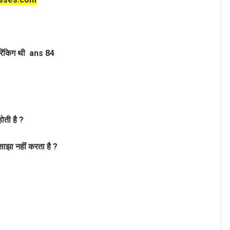
रेंकिग थी ans 84
ै
ोती है ?
साझा नहीं करता है ?