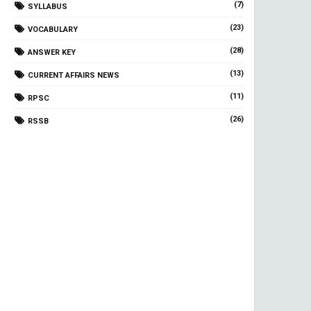
(7)
SYLLABUS
(23)
VOCABULARY
(28)
ANSWER KEY
(13)
CURRENT AFFAIRS NEWS
(11)
RPSC
(26)
RSSB