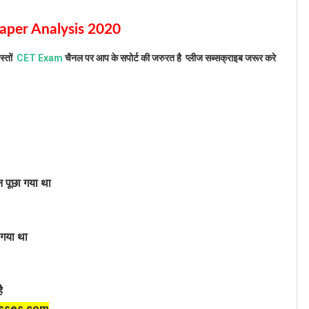
aper Analysis 2020
्तों
CET Exam
चैनल पर आप के सपोर्ट की जरुरत है प्लीज सब्सक्राइब जरूर करे
 पूछा गया था
ा गया था
है
sses.com