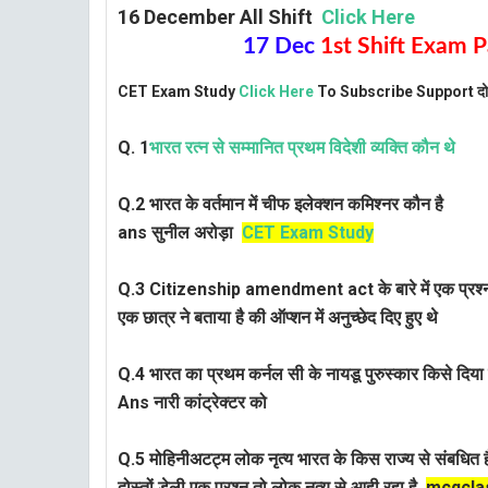
16 December All Shift
Click Here
17 Dec
1st Shift Exam P
CET Exam Study
Click Here
To Subscribe Support दोस
Q. 1
भारत रत्न से सम्मानित प्रथम विदेशी व्यक्ति कौन थे
Q.2 भारत के वर्तमान में चीफ इलेक्शन कमिश्नर कौन है
ans सुनील अरोड़ा
CET Exam Study
Q.3 Citizenship amendment act के बारे में एक प्रश्न
एक छात्र ने बताया है की ऑप्शन में अनुच्छेद दिए हुए थे
Q.4 भारत का प्रथम कर्नल सी के नायडू पुरुस्कार किसे दिय
Ans नारी कांट्रेक्टर को
Q.5 मोहिनीअटट्म लोक नृत्य भारत के किस राज्य से संबधित 
दोस्तों डेली एक प्रश्न तो लोक नृत्य से आही रहा है
mcqcla