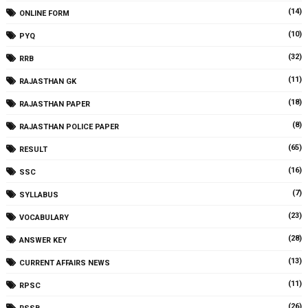
(14)
ONLINE FORM
(10)
PYQ
(32)
RRB
(11)
RAJASTHAN GK
(18)
RAJASTHAN PAPER
(8)
RAJASTHAN POLICE PAPER
(65)
RESULT
(16)
SSC
(7)
SYLLABUS
(23)
VOCABULARY
(28)
ANSWER KEY
(13)
CURRENT AFFAIRS NEWS
(11)
RPSC
(26)