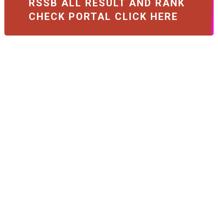
RSSB ALL RESULT AND RANK
CHECK PORTAL CLICK HERE