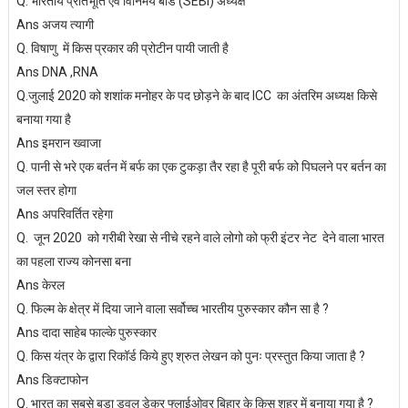
Q. भारतीय प्रतिभूति एवं विनिमय बोर्ड (SEBI) अध्यक्ष
Ans अजय त्यागी
Q. विषाणु में किस प्रकार की प्रोटीन पायी जाती है
Ans DNA ,RNA
Q.जुलाई 2020 को शशांक मनोहर के पद छोड़ने के बाद ICC का अंतरिम अध्यक्ष किसे
बनाया गया है
Ans इमरान ख्वाजा
Q. पानी से भरे एक बर्तन में बर्फ का एक टुकड़ा तैर रहा है पूरी बर्फ को पिघलने पर बर्तन का
जल स्तर होगा
Ans अपरिवर्तित रहेगा
Q. जून 2020 को गरीबी रेखा से नीचे रहने वाले लोगो को फ्री इंटर नेट देने वाला भारत
का पहला राज्य कोनसा बना
Ans केरल
Q. फिल्म के क्षेत्र में दिया जाने वाला सर्वोच्च भारतीय पुरुस्कार कौन सा है ?
Ans दादा साहेब फाल्के पुरुस्कार
Q. किस यंत्र के द्वारा रिकॉर्ड किये हुए श्रुत लेखन को पुनः प्रस्तुत किया जाता है ?
Ans डिक्टाफोन
Q. भारत का सबसे बड़ा डवल डेकर फ्लाईओवर बिहार के किस शहर में बनाया गया है ?