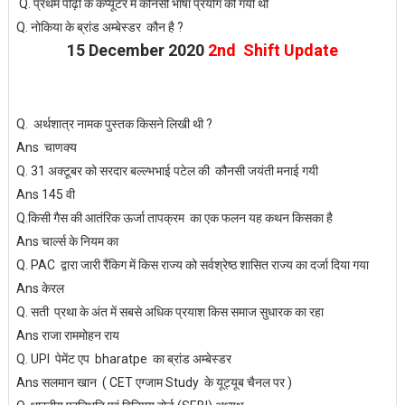
Q. प्रथम पीढ़ी के कप्यूटर में कोनसी भाषा प्रयोग की गयी थी
Q. नोकिया के ब्रांड अम्बेस्डर कौन है ?
15 December 2020
2nd Shift Update
Q. अर्थशात्र नामक पुस्तक किसने लिखी थी ?
Ans चाणक्य
Q. 31 अक्टूबर को सरदार बल्ल्भभाई पटेल की कौनसी जयंती मनाई गयी
Ans 145 वी
Q.किसी गैस की आतंरिक ऊर्जा तापक्रम का एक फलन यह कथन किसका है
Ans चार्ल्स के नियम का
Q. PAC द्वारा जारी रैंकिग में किस राज्य को सर्वश्रेष्ठ शासित राज्य का दर्जा दिया गया
Ans केरल
Q. सती प्रथा के अंत में सबसे अधिक प्रयाश किस समाज सुधारक का रहा
Ans राजा राममोहन राय
Q. UPI पेमेंट एप bharatpe का ब्रांड अम्बेस्डर
Ans सलमान खान ( CET एग्जाम Study के यूट्यूब चैनल पर )