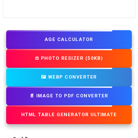
AGE CALCULATOR
⚖️ PHOTO RESIZER (50KB)
🖼️ WEBP CONVERTER
📄 IMAGE TO PDF CONVERTER
HTML TABLE GENERATOR ULTIMATE