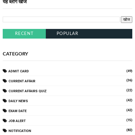
यह ब्लॉग खोजें
RECENT
POPULAR
CATEGORY
(49)
ADMIT CARD
(36)
CURRENT AFFAIR
(22)
CURRENT AFFAIRS QUIZ
(42)
DAILY NEWS
(42)
EXAM DATE
(15)
JOB ALERT
(82)
NOTIFICATION