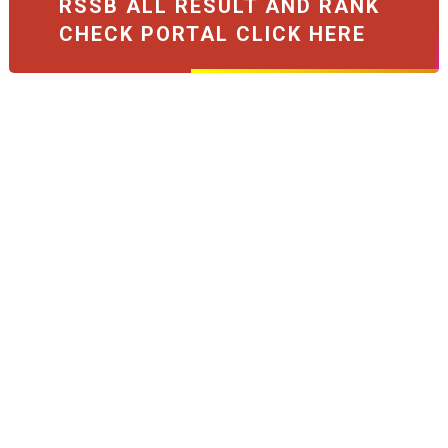
RSSB ALL RESULT AND RANK
CHECK PORTAL CLICK HERE