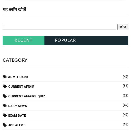
यह ब्लॉग खोजें
RECENT
POPULAR
CATEGORY
(49)
ADMIT CARD
(36)
CURRENT AFFAIR
(22)
CURRENT AFFAIRS QUIZ
(42)
DAILY NEWS
(42)
EXAM DATE
(15)
JOB ALERT