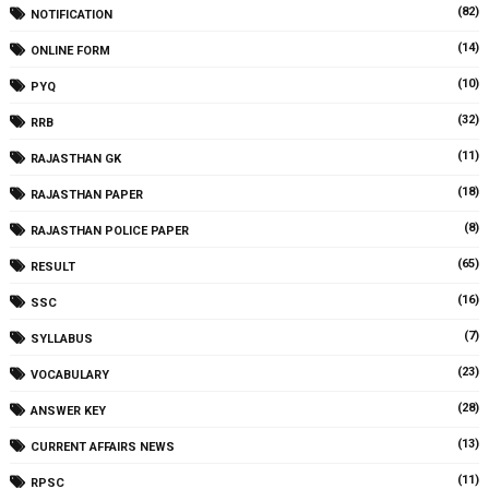
(82)
NOTIFICATION
(14)
ONLINE FORM
(10)
PYQ
(32)
RRB
(11)
RAJASTHAN GK
(18)
RAJASTHAN PAPER
(8)
RAJASTHAN POLICE PAPER
(65)
RESULT
(16)
SSC
(7)
SYLLABUS
(23)
VOCABULARY
(28)
ANSWER KEY
(13)
CURRENT AFFAIRS NEWS
(11)
RPSC