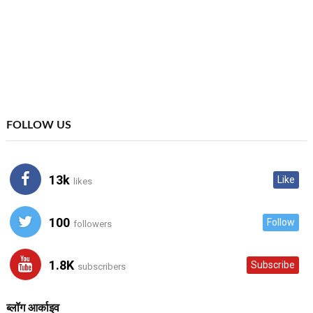
FOLLOW US
13k
Like
likes
100
Follow
followers
1.8K
Subscribe
subscribers
ब्लॉग आर्काइव