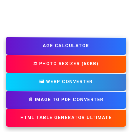
AGE CALCULATOR
⚖️ PHOTO RESIZER (50KB)
🖼️ WEBP CONVERTER
📄 IMAGE TO PDF CONVERTER
HTML TABLE GENERATOR ULTIMATE