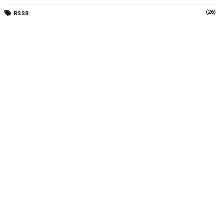
(26)
RSSB