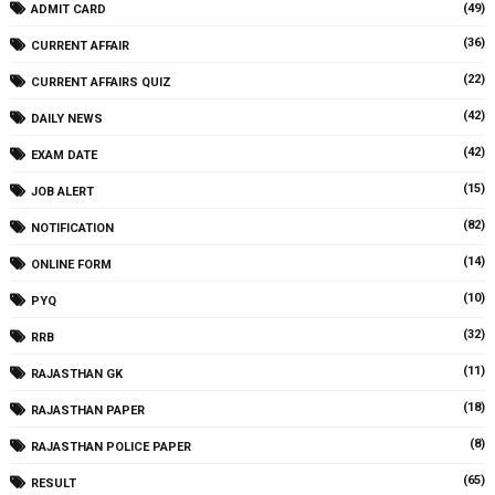
(49)
ADMIT CARD
(36)
CURRENT AFFAIR
(22)
CURRENT AFFAIRS QUIZ
(42)
DAILY NEWS
(42)
EXAM DATE
(15)
JOB ALERT
(82)
NOTIFICATION
(14)
ONLINE FORM
(10)
PYQ
(32)
RRB
(11)
RAJASTHAN GK
(18)
RAJASTHAN PAPER
(8)
RAJASTHAN POLICE PAPER
(65)
RESULT