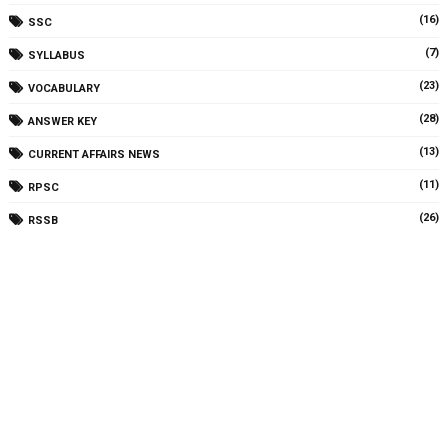
(16)
SSC
(7)
SYLLABUS
(23)
VOCABULARY
(28)
ANSWER KEY
(13)
CURRENT AFFAIRS NEWS
(11)
RPSC
(26)
RSSB