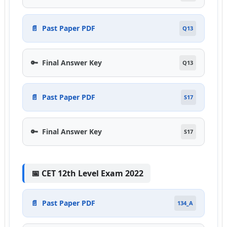
📄
Past Paper PDF
Q13
🔑
Final Answer Key
Q13
📄
Past Paper PDF
S17
🔑
Final Answer Key
S17
📅 CET 12th Level Exam 2022
📄
Past Paper PDF
134_A