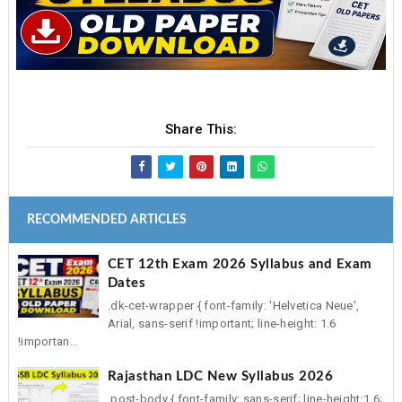
Share This:
RECOMMENDED ARTICLES
CET 12th Exam 2026 Syllabus and Exam
Dates
.dk-cet-wrapper { font-family: 'Helvetica Neue',
Arial, sans-serif !important; line-height: 1.6
!importan...
Rajasthan LDC New Syllabus 2026
.post-body { font-family: sans-serif; line-height:1.6;