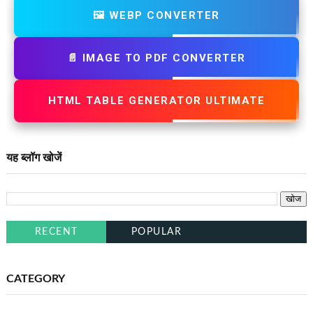
🖼️ WEBP CONVERTER
📄 IMAGE TO PDF CONVERTER
HTML TABLE GENERATOR ULTIMATE
यह ब्लॉग खोजें
RECENT
POPULAR
CATEGORY