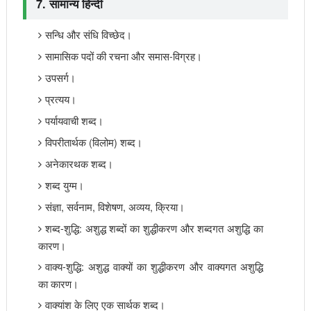
7. सामान्य हिन्दी
सन्धि और संधि विच्छेद।
सामासिक पदों की रचना और समास-विग्रह।
उपसर्ग।
प्रत्यय।
पर्यायवाची शब्द।
विपरीतार्थक (विलोम) शब्द।
अनेकारथक शब्द।
शब्द युग्म।
संज्ञा, सर्वनाम, विशेषण, अव्यय, क्रिया।
शब्द-शुद्धि: अशुद्ध शब्दों का शुद्धीकरण और शब्दगत अशुद्धि का
कारण।
वाक्य-शुद्धि: अशुद्ध वाक्यों का शुद्धीकरण और वाक्यगत अशुद्धि
का कारण।
वाक्यांश के लिए एक सार्थक शब्द।