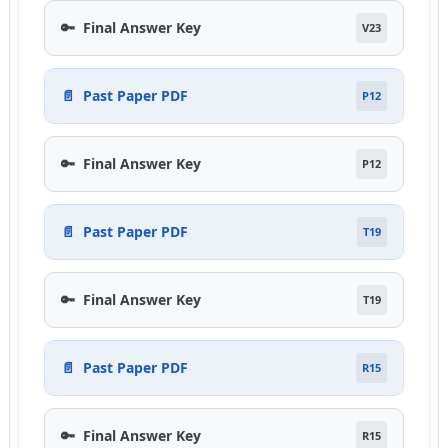
🔑
Final Answer Key
V23
📄
Past Paper PDF
P12
🔑
Final Answer Key
P12
📄
Past Paper PDF
T19
🔑
Final Answer Key
T19
📄
Past Paper PDF
R15
🔑
Final Answer Key
R15