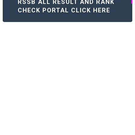
RSSB ALL RESULT AND RANK
CHECK PORTAL CLICK HERE