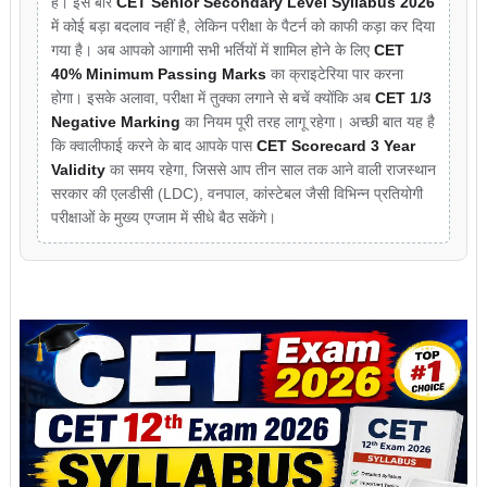
है। इस बार
CET Senior Secondary Level Syllabus 2026
में कोई बड़ा बदलाव नहीं है, लेकिन परीक्षा के पैटर्न को काफी कड़ा कर दिया
गया है। अब आपको आगामी सभी भर्तियों में शामिल होने के लिए
CET
40% Minimum Passing Marks
का क्राइटेरिया पार करना
होगा। इसके अलावा, परीक्षा में तुक्का लगाने से बचें क्योंकि अब
CET 1/3
Negative Marking
का नियम पूरी तरह लागू रहेगा। अच्छी बात यह है
कि क्वालीफाई करने के बाद आपके पास
CET Scorecard 3 Year
Validity
का समय रहेगा, जिससे आप तीन साल तक आने वाली राजस्थान
सरकार की एलडीसी (LDC), वनपाल, कांस्टेबल जैसी विभिन्न प्रतियोगी
परीक्षाओं के मुख्य एग्जाम में सीधे बैठ सकेंगे।