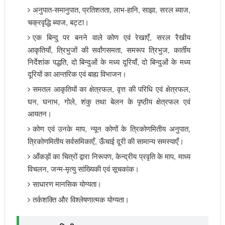
अनुपात-समानुपात, प्रतिशतता, लाभ-हानि, साझा, सरल ब्याज,
चक्रवृद्धि ब्याज, बट्टा।
एक बिन्दु पर बनने वाले कोण एवं रेखाएँ, सरल रैखीय
आकृतियाँ, त्रिभुजों की सर्वांगसमता, समरूप त्रिभुज, कार्तीय
निर्देशांक पद्धति, दो बिन्दुओं के मध्य दूरियाँ, दो बिन्दुओं के मध्य
दूरियों का आन्तरिक एवं बाह्य विभाजन।
समतल आकृतियों का क्षेत्रफल, वृत्त की परिधि एवं क्षेत्रफल,
घन, घनाभ, गोले, शंकु तथा बेलन के पृष्ठीय क्षेत्रफल एवं
आयतन।
कोण एवं उनके माप, न्यून कोणों के त्रिकोणमितीय अनुपात,
त्रिकोणमितीय सर्वसमिकाएँ, ऊँचाई दूरी की सामान्य समस्याएँ।
आँकड़ों का चित्रों द्वारा निरूपण, केन्द्रीय प्रवृति के माप, माध्य
विचलन, जन्म-मृत्यु सांख्यिकी एवं सूचकांक।
साधारण मानसिक योग्यता।
तर्कशक्ति और विश्लेषणात्मक योग्यता।