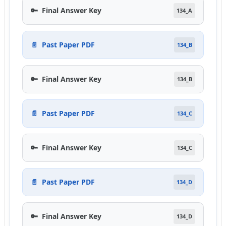
🔑
Final Answer Key
134_A
📄
Past Paper PDF
134_B
🔑
Final Answer Key
134_B
📄
Past Paper PDF
134_C
🔑
Final Answer Key
134_C
📄
Past Paper PDF
134_D
🔑
Final Answer Key
134_D