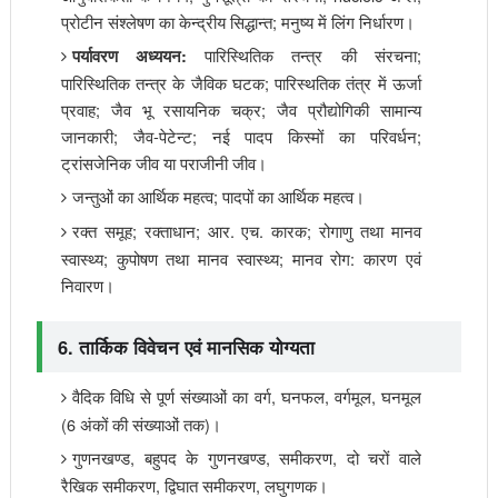
प्रोटीन संश्लेषण का केन्द्रीय सिद्धान्त; मनुष्य में लिंग निर्धारण।
पारिस्थितिक तन्त्र की संरचना;
पर्यावरण अध्ययन:
पारिस्थितिक तन्त्र के जैविक घटक; पारिस्थतिक तंत्र में ऊर्जा
प्रवाह; जैव भू रसायनिक चक्र; जैव प्रौद्योगिकी सामान्य
जानकारी; जैव-पेटेन्ट; नई पादप किस्मों का परिवर्धन;
ट्रांसजेनिक जीव या पराजीनी जीव।
जन्तुओं का आर्थिक महत्व; पादपों का आर्थिक महत्व।
रक्त समूह; रक्ताधान; आर. एच. कारक; रोगाणु तथा मानव
स्वास्थ्य; कुपोषण तथा मानव स्वास्थ्य; मानव रोग: कारण एवं
निवारण।
6. तार्किक विवेचन एवं मानसिक योग्यता
वैदिक विधि से पूर्ण संख्याओं का वर्ग, घनफल, वर्गमूल, घनमूल
(6 अंकों की संख्याओं तक)।
गुणनखण्ड, बहुपद के गुणनखण्ड, समीकरण, दो चरों वाले
रैखिक समीकरण, द्विघात समीकरण, लघुगणक।