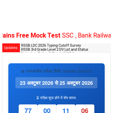
ee Mock Test
SSC , Bank Railway
Click H
RSSB LDC 2026 Typing Cutoff Survey
Updates:
RSSB 3rd Grade Level 2 DV List and Status
Rajasthan Police SI Result 2025 Out
CET 12th Exam 2026 Syllabus and Exam Dates
RPSC Senior Teacher Recruitment 2025: Post Increase Up
📅 प्रस्तावित परीक्षा तिथि (EXAM DATES)
23 अक्टूबर 2026 से 25 अक्टूबर 2026
⏳ परीक्षा शुरू होने में शेष समय:
77
00
11
04