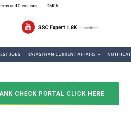
erms and Conditions
DMCA
SSC Expert 1.8K
subscribers
TEST JOBS
RAJASTHAN CURRENT AFFAIRS
NOTIFICA
RANK CHECK PORTAL CLICK HERE