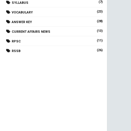
(7)
SYLLABUS
(23)
VOCABULARY
(28)
ANSWER KEY
(13)
CURRENT AFFAIRS NEWS
(11)
RPSC
(26)
RSSB