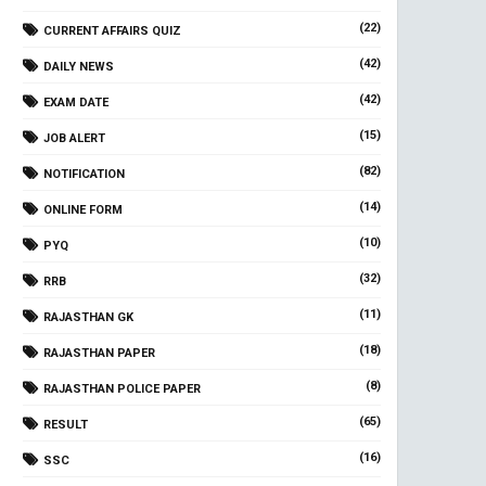
(22)
CURRENT AFFAIRS QUIZ
(42)
DAILY NEWS
(42)
EXAM DATE
(15)
JOB ALERT
(82)
NOTIFICATION
(14)
ONLINE FORM
(10)
PYQ
(32)
RRB
(11)
RAJASTHAN GK
(18)
RAJASTHAN PAPER
(8)
RAJASTHAN POLICE PAPER
(65)
RESULT
(16)
SSC