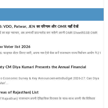
DO, Patwar, JEN का परिणाम और OMR यहाँ देखें
र्ड का बड़ा नवाचार, अब अभ्यर्थी डाउनलोड कर सकेंगे अपनी OMR SheetRSSB OMR
v Voter list 2026
नल वोटर लिस्ट जारी, अपना नाम ऐसे चेक करें राजस्थान राज्य निर्वाचन आयोग ने 21
ty CM Diya Kumari Presents the Annual Financial
nto Economic Survey & Key AnnouncementsBudget 2026-27: Can Diya
an'...
d Areas of Rajasthan) List
s of Rajasthan) राजस्थान अपनी ऐतिहासिक विरासत के साथ-साथ अपनी जैव विविधता