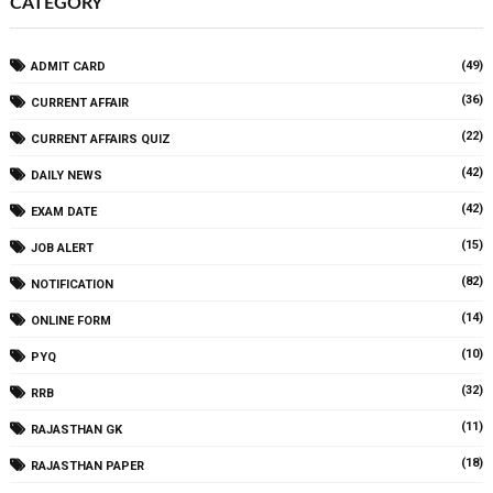
CATEGORY
(49)
ADMIT CARD
(36)
CURRENT AFFAIR
(22)
CURRENT AFFAIRS QUIZ
(42)
DAILY NEWS
(42)
EXAM DATE
(15)
JOB ALERT
(82)
NOTIFICATION
(14)
ONLINE FORM
(10)
PYQ
(32)
RRB
(11)
RAJASTHAN GK
(18)
RAJASTHAN PAPER