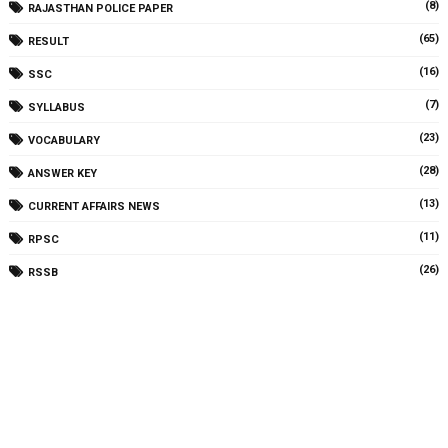
(8)
RAJASTHAN POLICE PAPER
(65)
RESULT
(16)
SSC
(7)
SYLLABUS
(23)
VOCABULARY
(28)
ANSWER KEY
(13)
CURRENT AFFAIRS NEWS
(11)
RPSC
(26)
RSSB