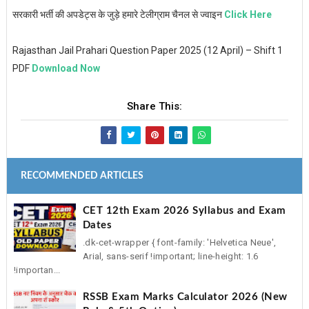
सरकारी भर्ती की अपडेट्स के जुड़े हमारे टेलीग्राम चैनल से ज्वाइन
Click Here
Rajasthan Jail Prahari Question Paper 2025 (12 April) – Shift 1
PDF
Download Now
Share This:
RECOMMENDED ARTICLES
CET 12th Exam 2026 Syllabus and Exam
Dates
.dk-cet-wrapper { font-family: 'Helvetica Neue',
Arial, sans-serif !important; line-height: 1.6
!importan...
RSSB Exam Marks Calculator 2026 (New