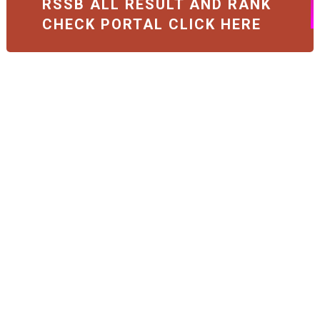
RSSB ALL RESULT AND RANK
CHECK PORTAL CLICK HERE