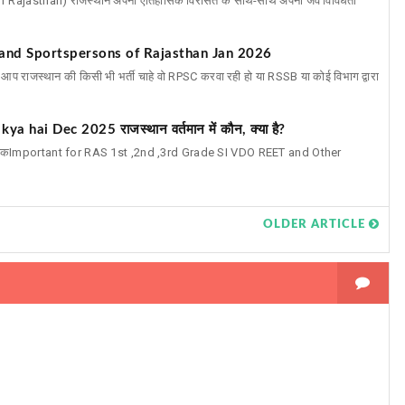
s of Rajasthan) राजस्थान अपनी ऐतिहासिक विरासत के साथ-साथ अपनी जैव विविधता
ts and Sportspersons of Rajasthan Jan 2026
आप राजस्थान की किसी भी भर्ती चाहे वो RPSC करवा रही हो या RSSB या कोई विभाग द्वारा
hai Dec 2025 राजस्थान वर्तमान में कौन, क्या है?
 2025 तकImportant for RAS 1st ,2nd ,3rd Grade SI VDO REET and Other
OLDER ARTICLE