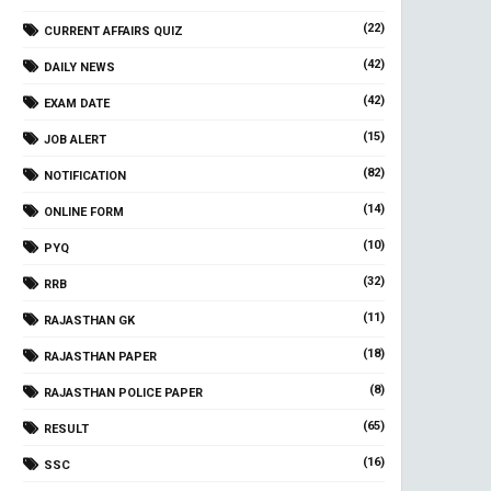
(22)
CURRENT AFFAIRS QUIZ
(42)
DAILY NEWS
(42)
EXAM DATE
(15)
JOB ALERT
(82)
NOTIFICATION
(14)
ONLINE FORM
(10)
PYQ
(32)
RRB
(11)
RAJASTHAN GK
(18)
RAJASTHAN PAPER
(8)
RAJASTHAN POLICE PAPER
(65)
RESULT
(16)
SSC