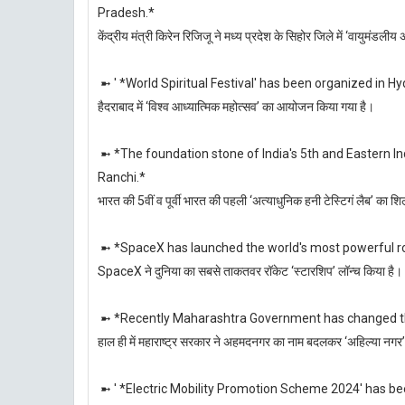
Pradesh.*
केंद्रीय मंत्री किरेन रिजिजू ने मध्य प्रदेश के सिहोर जिले में ‘वायुमंडल
➼ ' *World Spiritual Festival' has been organized in H
हैदराबाद में ‘विश्व आध्यात्मिक महोत्सव’ का आयोजन किया गया है।
➼ *The foundation stone of India's 5th and Eastern Indi
Ranchi.*
भारत की 5वीं व पूर्वी भारत की पहली ‘अत्याधुनिक हनी टेस्टिगं लैब’ का शिल
➼ *SpaceX has launched the world's most powerful roc
SpaceX ने दुनिया का सबसे ताकतवर रॉकेट ‘स्टारशिप’ लॉन्च किया है।
➼ *Recently Maharashtra Government has changed th
हाल ही में महाराष्ट्र सरकार ने अहमदनगर का नाम बदलकर ‘अहिल्या नगर’
➼ ' *Electric Mobility Promotion Scheme 2024' has bee