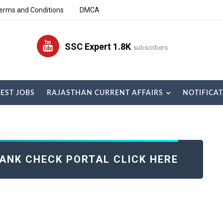
erms and Conditions
DMCA
SSC Expert 1.8K
subscribers
TEST JOBS
RAJASTHAN CURRENT AFFAIRS
NOTIFICA
RANK CHECK PORTAL CLICK HERE