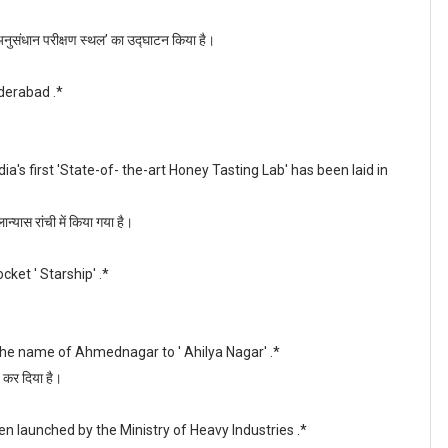
ीय अनुसंधान परीक्षण स्थल’ का उद्घाटन किया है।
yderabad .*
a's first 'State-of- the-art Honey Tasting Lab' has been laid in
ान्यास रांची में किया गया है।
ket ' Starship' .*
e name of Ahmednagar to ' Ahilya Nagar' .*
 कर दिया है।
n launched by the Ministry of Heavy Industries .*