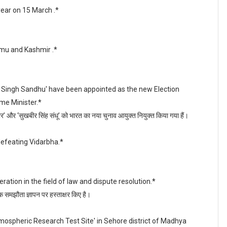
year on 15 March .*
mmu and Kashmir .*
r Singh Sandhu' have been appointed as the new Election
ime Minister.*
ुमार’ और ‘सुखबीर सिंह संधू’ को भारत का नया चुनाव आयुक्त नियुक्त किया गया हैं।
defeating Vidarbha.*
ation in the field of law and dispute resolution.*
एक समझौता ज्ञापन पर हस्ताक्षर किए है।
tmospheric Research Test Site' in Sehore district of Madhya