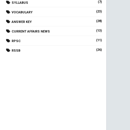
(7)
SYLLABUS
(23)
VOCABULARY
(28)
ANSWER KEY
(13)
CURRENT AFFAIRS NEWS
(11)
RPSC
(26)
RSSB