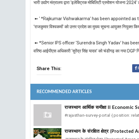
भारी उद्योग मंत्रालय द्वारा ‘इलेक्ट्रिक मोबिलिटी प्रमोशन योजना 2024′
➼ ' *Rajkumar Vishwakarma' has been appointed as t
‘राजकुमार विश्वकर्मा’ को उत्तर प्रदेश का मुख्य सूचना आयुक्त नियुक्त कि
➼ *Senior IPS officer 'Surendra Singh Yadav' has be
वरिष्ठ आईपीएस अधिकारी ‘सुरेंद्र सिंह यादव’ को चंडीगढ़ का नया DGP न
Share This:
RECOMMENDED ARTICLES
राजस्थान आर्थिक समीक्षा II Economi
#rajasthan-survey-portal { position: rel
राजस्थान के संरक्षित क्षेत्र (Protecte