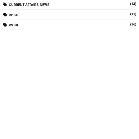
(13)
CURRENT AFFAIRS NEWS
(11)
RPSC
(26)
RSSB