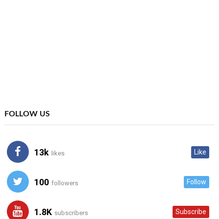
FOLLOW US
13k
Like
likes
100
Follow
followers
1.8K
Subscribe
subscribers