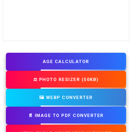
AGE CALCULATOR
⚖️ PHOTO RESIZER (50KB)
🖼️ WEBP CONVERTER
📄 IMAGE TO PDF CONVERTER