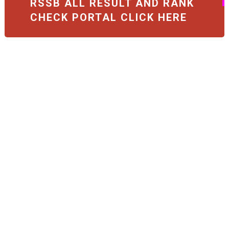
RSSB ALL RESULT AND RANK
CHECK PORTAL CLICK HERE