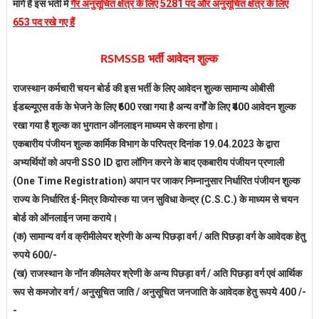
मांगे हैं इस भर्ती में
गैर अनुसूचित क्षेत्र के लिए 5281 पद और अनुसूचित क्षेत्र के लिए
653 पद रखे गए हैं
RSMSSB भर्ती आवेदन शुल्क
राजस्थान कर्मचारी चयन बोर्ड की इस भर्ती के लिए आवेदन शुल्क सामान्य ओबीसी
ईडब्ल्यूएस वर्क के भेजने के लिए ₹600 रखा गया है अन्य वर्गों के लिए ₹400 आवेदन शुल्क
रखा गया है शुल्क का भुगतान ऑनलाइन माध्यम से करना होगा।
एकबारीय पंजीयन शुल्क कार्मिक विभाग के परिपत्र दिनांक 19.04.2023 के द्वारा
अभ्यर्थियों को अपनी SSO ID द्वारा लॉगिन करने के बाद एकबारीय पंजीयन प्रणाली
(One Time Registration) अपान पर जाकर निम्नानुसार निर्धारित पंजीयन शुल्क
राज्य के निर्धारित ई-मित्र कियोस्क या जन सुविधा केन्द्र (C.S.C.) के माध्यम से चयन
बोर्ड को ऑनलाईन जमा कराये।
(क) सामान्य वर्ग व क्रीमीलेयर श्रेणी के अन्य पिछड़ा वर्ग / अति पिछड़ा वर्ग के आवेदक हेतु
रुपये 600/-
(ख) राजस्थान के नॉन कीमलेयर श्रेणी के अन्य पिछड़ा वर्ग / अति पिछड़ा वर्ग एवं आर्थिक
रूप से कमजोर वर्ग / अनुसूचित जाति / अनुसूचित जनजाति के आवेदक हेतु रूपये 400 /-
-