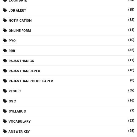
EXAM DATE
(15)
JOB ALERT
(82)
NOTIFICATION
(14)
ONLINE FORM
(10)
PYQ
(32)
RRB
(11)
RAJASTHAN GK
(18)
RAJASTHAN PAPER
(8)
RAJASTHAN POLICE PAPER
(65)
RESULT
(16)
SSC
(7)
SYLLABUS
(23)
VOCABULARY
(28)
ANSWER KEY