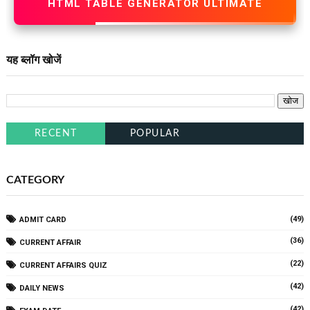
HTML TABLE GENERATOR ULTIMATE
यह ब्लॉग खोजें
RECENT
POPULAR
CATEGORY
(49)
ADMIT CARD
(36)
CURRENT AFFAIR
(22)
CURRENT AFFAIRS QUIZ
(42)
DAILY NEWS
(42)