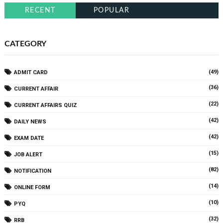
RECENT
POPULAR
CATEGORY
(49)
ADMIT CARD
(36)
CURRENT AFFAIR
(22)
CURRENT AFFAIRS QUIZ
(42)
DAILY NEWS
(42)
EXAM DATE
(15)
JOB ALERT
(82)
NOTIFICATION
(14)
ONLINE FORM
(10)
PYQ
(32)
RRB