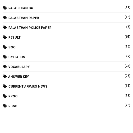
(11)
RAJASTHAN GK
(18)
RAJASTHAN PAPER
(8)
RAJASTHAN POLICE PAPER
(65)
RESULT
(16)
SSC
(7)
SYLLABUS
(23)
VOCABULARY
(28)
ANSWER KEY
(13)
CURRENT AFFAIRS NEWS
(11)
RPSC
(26)
RSSB