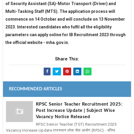
of Security Assistant (SA)-Motor Transport (Driver) and
Multi-Tasking Staff (MTS). The application process will
commence on 14 October and will conclude on 13 November
2023. Interested candidates who fulfil all the eligibility
parameters can apply online for IB Recruitment 2023 through
the official website - mha.gov.in.
Share This:
RECOMMENDED ARTICLES
RPSC Senior Teacher Recruitment 2025:
Post Increase Update | Subject Wise
Vacancy Notice Released
RPSC Senior Teacher (TGT) Recruitment 2025:
Vacancy Increase Update राजस्थान लोक सेवा आयोग (RPSC) - वरिष्ठ