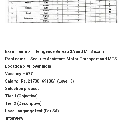
Exam name :-
Intelligence Bureau
SA and MTS exam
Post name :- Security Assistant-Motor Transport and MTS
Location :- All over India
Vacancy :- 677
Salary:- Rs. 21700- 69100/- (Level-3)
Selection process
Tier 1 (Objective)
Tier 2 (Descriptive)
Local language test (For SA)
Interview