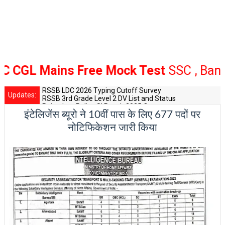
L Mains Free Mock Test
SSC , Bank Rai
RSSB LDC 2026 Typing Cutoff Survey
Updates:
RSSB 3rd Grade Level 2 DV List and Status
Rajasthan Police SI Result 2025 Out
इंटेलिजेंस ब्यूरो ने 10वीं पास के लिए 677 पदों पर
CET 12th Exam 2026 Syllabus and Exam Dates
RPSC Senior Teacher Recruitment 2025: Post Increase Up
नोटिफिकेशन जारी किया