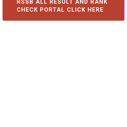
RSSB ALL RESULT AND RANK
CHECK PORTAL CLICK HERE