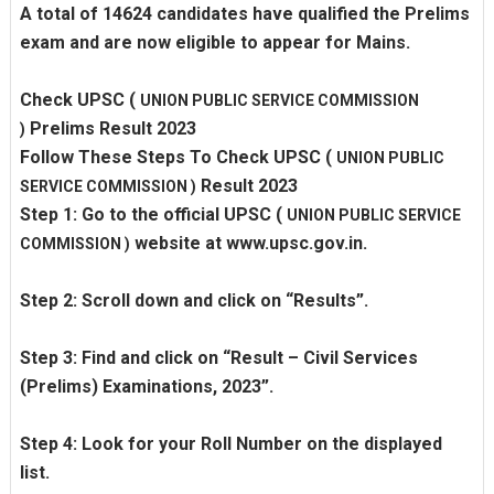
A total of 14624 candidates have qualified the Prelims
exam and are now eligible to appear for Mains.
Check UPSC
(
UNION PUBLIC SERVICE COMMISSION
Prelims Result 2023
)
Follow These Steps To Check UPSC
(
UNION PUBLIC
Result 2023
SERVICE COMMISSION )
Step 1: Go to the official UPSC
(
UNION PUBLIC SERVICE
website at www.upsc.gov.in.
COMMISSION )
Step 2: Scroll down and click on “Results”.
Step 3: Find and click on “Result – Civil Services
(Prelims) Examinations, 2023”.
Step 4: Look for your Roll Number on the displayed
list.