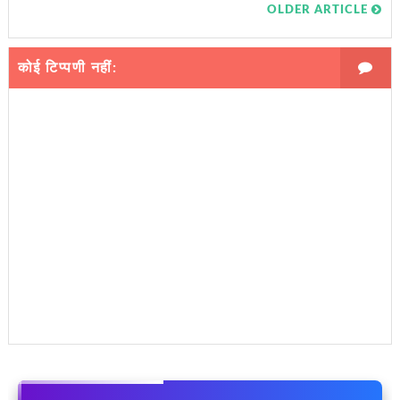
OLDER ARTICLE
कोई टिप्पणी नहीं: