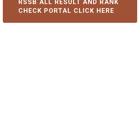
RSSB ALL RESULT AND RANK
CHECK PORTAL CLICK HERE