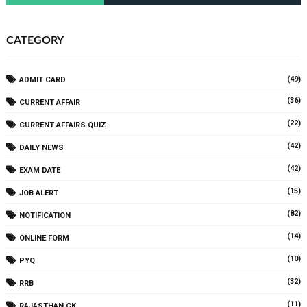
CATEGORY
(49)
ADMIT CARD
(36)
CURRENT AFFAIR
(22)
CURRENT AFFAIRS QUIZ
(42)
DAILY NEWS
(42)
EXAM DATE
(15)
JOB ALERT
(82)
NOTIFICATION
(14)
ONLINE FORM
(10)
PYQ
(32)
RRB
(11)
RAJASTHAN GK