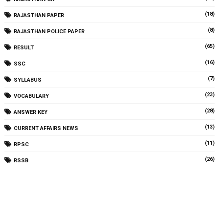
(18)
RAJASTHAN PAPER
(8)
RAJASTHAN POLICE PAPER
(65)
RESULT
(16)
SSC
(7)
SYLLABUS
(23)
VOCABULARY
(28)
ANSWER KEY
(13)
CURRENT AFFAIRS NEWS
(11)
RPSC
(26)
RSSB