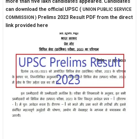
more than five lakh candidates appeared. Candidates
can download the official UPSC
(
UNION PUBLIC SERVICE
Prelims 2023 Result PDF from the direct
COMMISSION )
link provided here