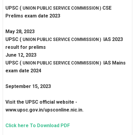
UPSC
(
CSE
UNION PUBLIC SERVICE COMMISSION )
Prelims exam date 2023
May 28, 2023
UPSC
(
IAS 2023
UNION PUBLIC SERVICE COMMISSION )
result for prelims
June 12, 2023
UPSC
(
IAS Mains
UNION PUBLIC SERVICE COMMISSION )
exam date 2024
September 15, 2023
Visit the UPSC official website -
www.upsc.gov.in/upsconline.nic.in.
Click here To Download PDF