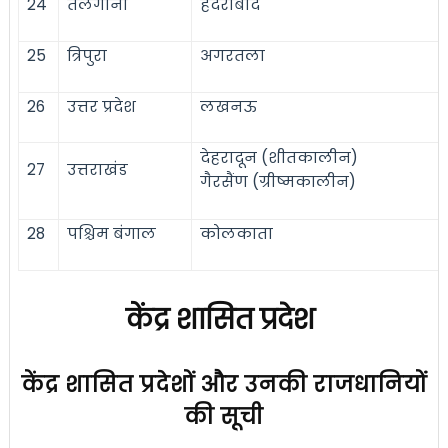
24
तेलंगाना
हैदराबाद
25
त्रिपुरा
अगरतला
26
उत्तर प्रदेश
लखनऊ
देहरादून (शीतकालीन)
27
उत्तराखंड
गैरसैंण (ग्रीष्मकालीन)
28
पश्चिम बंगाल
कोलकाता
केंद्र शासित प्रदेश
केंद्र शासित प्रदेशों और उनकी राजधानियों
की सूची