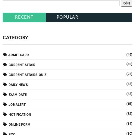
RECENT
POPULAR
CATEGORY
(49)
ADMIT CARD
(36)
CURRENT AFFAIR
(22)
CURRENT AFFAIRS QUIZ
(42)
DAILY NEWS
(42)
EXAM DATE
(15)
JOB ALERT
(82)
NOTIFICATION
(14)
ONLINE FORM
(10)
PYQ