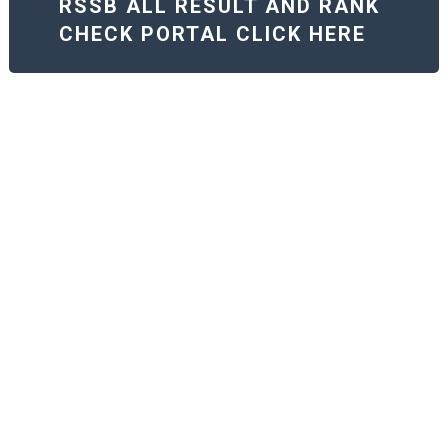
RSSB ALL RESULT AND RANK
CHECK PORTAL CLICK HERE