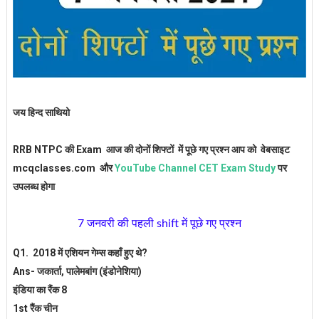
जय हिन्द साथियो
RRB NTPC की Exam
आज की दोनों शिफ्टों में पूछे गए प्रश्न आप को वेबसाइट
mcqclasses.com और
YouTube Channel CET Exam Study
पर
उपलब्ध होगा
7 जनवरी की पहली shift में पूछे गए प्रश्न
Q1.
2018 में एशियन गेम्स कहाँ हुए थे?
Ans- जकार्ता, पालेमबांग (इंडोनेशिया)
इंडिया का रैंक 8
1st रैंक चीन