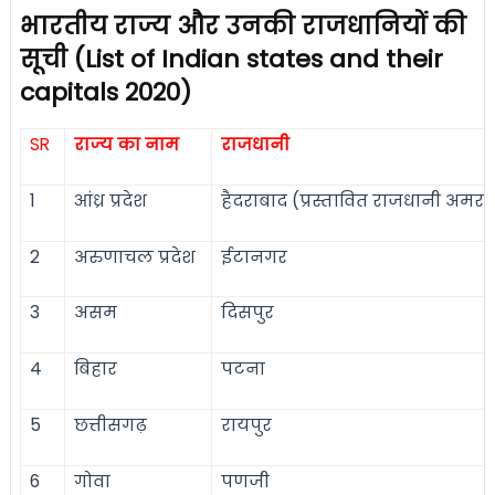
भारतीय राज्य और उनकी राजधानियों की
सूची (List of Indian states and their
capitals 2020)
SR
राज्य का नाम
राजधानी
1
आंध्र प्रदेश
हैदराबाद (प्रस्तावित राजधानी अमरा
2
अरुणाचल प्रदेश
ईटानगर
3
असम
दिसपुर
4
बिहार
पटना
5
छत्तीसगढ़
रायपुर
6
गोवा
पणजी