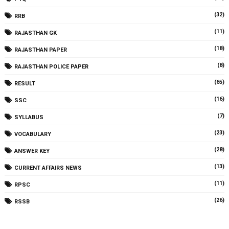
(32)
RRB
(11)
RAJASTHAN GK
(18)
RAJASTHAN PAPER
(8)
RAJASTHAN POLICE PAPER
(65)
RESULT
(16)
SSC
(7)
SYLLABUS
(23)
VOCABULARY
(28)
ANSWER KEY
(13)
CURRENT AFFAIRS NEWS
(11)
RPSC
(26)
RSSB