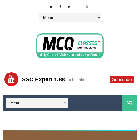
SSC Expert 1.8K
Subscribe
subscribers