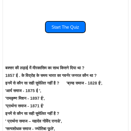
Start The Quiz
बक्सर की लड़ाई में मीरकासिम का साथ किसने दिया था ?
1857 ई . के विद्रोह के समय भारत का गवर्नर जनरल कौन था ?
इनमें से कौन सा सही सुमेलित नहीं है ? 'ब्रम्ह समाज - 1828 ई',
'आर्य समाज - 1875 ई ',
'रामकृष्ण मिशन - 1897 ई',
'प्रार्थना समाज - 1871 ई'
इनमें से कौन सा सही सुमेलित नहीं है ?
' प्रार्थना समाज – महादेव गोविंद रानाडे',
'सत्यशोधक समाज - ज्योतिबा फूले',