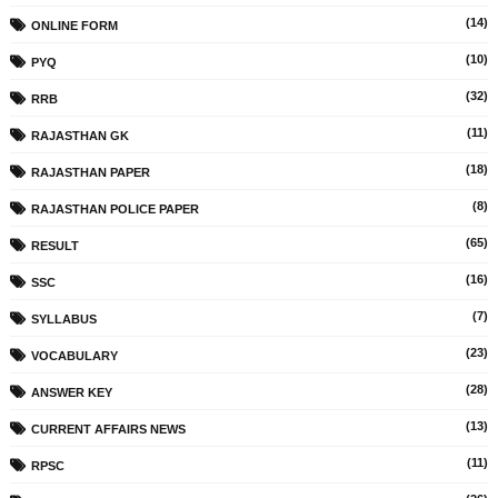
(14)
ONLINE FORM
(10)
PYQ
(32)
RRB
(11)
RAJASTHAN GK
(18)
RAJASTHAN PAPER
(8)
RAJASTHAN POLICE PAPER
(65)
RESULT
(16)
SSC
(7)
SYLLABUS
(23)
VOCABULARY
(28)
ANSWER KEY
(13)
CURRENT AFFAIRS NEWS
(11)
RPSC