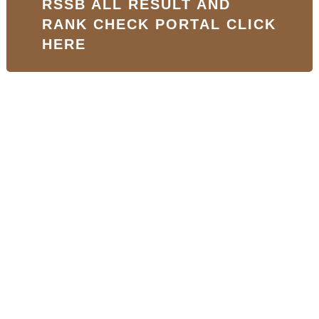
RSSB ALL RESULT AND
RANK CHECK PORTAL CLICK
HERE