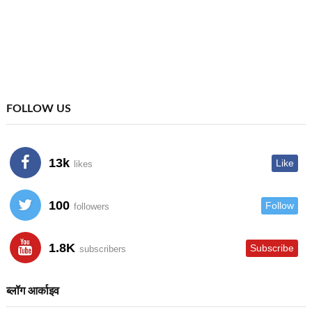
FOLLOW US
13k
Like
likes
100
Follow
followers
1.8K
Subscribe
subscribers
ब्लॉग आर्काइव