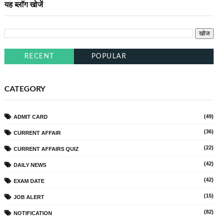
यह ब्लॉग खोजें
RECENT
POPULAR
CATEGORY
(49)
ADMIT CARD
(36)
CURRENT AFFAIR
(22)
CURRENT AFFAIRS QUIZ
(42)
DAILY NEWS
(42)
EXAM DATE
(15)
JOB ALERT
(82)
NOTIFICATION