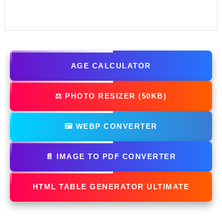
AGE CALCULATOR
⚖️ PHOTO RESIZER (50KB)
🖼️ WEBP CONVERTER
📄 IMAGE TO PDF CONVERTER
HTML TABLE GENERATOR ULTIMATE