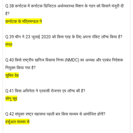
कर्नाटक में कर्नाटक डिजिटल अर्थव्यवस्था मिशन के गठन को किसने मंजूरी दी
Q.38
है
?
कर्नाटक के मंत्रिमण्डल ने
चीन ने
जुलाई
को किस ग्रह के लिए अपना रॉकेट लॉन्च किया है
Q.39
23
2020
?
मंगल
किसे राष्ट्रीय खनिज विकास निगम (
का अध्यक्ष और प्रबंध निदेशक
Q.40
NMDC)
नियुक्त किया गया है
?
सुमित देब
किस अभिनेता ने प्रवासी रोजगार एप लॉन्च की है
Q.41
?
सोनू सूद
संयुक्त राष्ट्र महासभा पहली बार किस माध्यम से आयोजित होगी
Q.42
?
वर्चुअल माध्मम से