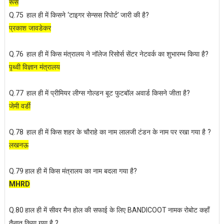
रूस
हाल ही में किसने
टाइगर सेन्सस रिपोर्ट
जारी की है
Q.75
‘
’
?
प्रकाश जावडेकर
हाल ही में किस मंत्रालय ने नॉलेज रिसोर्स सेंटर नेटवर्क का शुभारम्भ किया है
Q.76
?
पृथ्वी विज्ञान मंत्रालय
हाल ही में प्रीमियर लीग्स गोल्डन बूट फुटबॉल अवार्ड किसने जीता है
Q.77
?
जेमी वर्डी
हाल ही में किस शहर के चौराहे का नाम लालजी टंडन के नाम पर रखा गया है
Q.78
?
लखनऊ
हाल ही में किस मंत्रालय का नाम बदला गया है
Q.79
?
MHRD
हाल ही में सीवर मैन होल की सफाई के लिए
नामक रोबोट कहाँ
Q.80
BANDICOOT
तैनात किया गया है
?