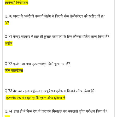
ज्ञानेन्द्रो निगोमबाम
भारत ने अमेरीकी कम्पनी बोइंग से कितने सैन्य हेलीकॉप्टर की खरीद की है
Q.70
?
37
केन्द्र सरकार ने हाल ही कुशल कामगारों के लिए कौनसा पोर्टल लान्च किया है
Q.71
?
असीम
फ्रांस का नया प्रधानमंत्री किसे चुना गया है
Q.72
?
जीन कास्टेक्स
देश का पहला वर्चुअल इनक्युबेशन प्रोग्राम किसने लॉन्च किया है
Q.73
?
इंटरनेट एंड मोबाइल एसोसिएशन ऑफ इंडिया ने
हाल ही में किस देश ने जरकॉन मिसाइल का सफलता पूर्वक परीक्षण किया है
Q.74
?