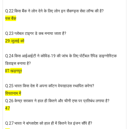
किस बैंक ने लोन देने के लिए लोन इन सैकण्ड्स सेवा लॉन्च की है
Q.22
?
यस बैंक
ग्लोबल टाइगर डे कब मनाया जाता है
Q.23
?
जुलाई को
29
किस आईआईटी ने कोविड-
की जांच के लिए पोर्टेबल रैपिड डाइग्नोस्टिक
Q.24
19
डिवाइस बनाया है
?
खड़गपुर
IIT
भारत किस देश में अपना कॉटन वेयरहाउस स्थापित करेगा
Q.25
?
वियतनाम में
केन्द्र सरकार ने हाल ही कितने और चीनी एप्स पर प्रतिबंध लगाया है
Q.26
?
47
भारत ने बांग्लादेश को हाल ही में कितने रेल इंजन सौंपे हैं
Q.27
?