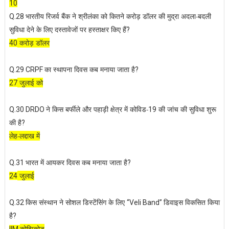
10
भारतीय रिजर्व बैंक ने श्रीलंका को कितने करोड़ डॉलर की मुद्रा अदला-बदली
Q.28
सुविधा देने के लिए दस्तावेजों पर हस्ताक्षर किए हैं
?
करोड़ डॉलर
40
का स्थापना दिवस कब मनाया जाता है
Q.29 CRPF
?
जुलाई को
27
ने किस बर्फीले और पहाड़ी क्षेत्र में कोविड-
की जांच की सुविधा शुरू
Q.30 DRDO
19
की है
?
लेह-लद्दाख में
भारत में आयकर दिवस कब मनाया जाता है
Q.31
?
जुलाई
24
किस संस्थान ने सोशल डिस्टेंसिंग के लिए
डिवाइस विकसित किया
Q.32
“Veli Band”
है
?
कोझिकोड