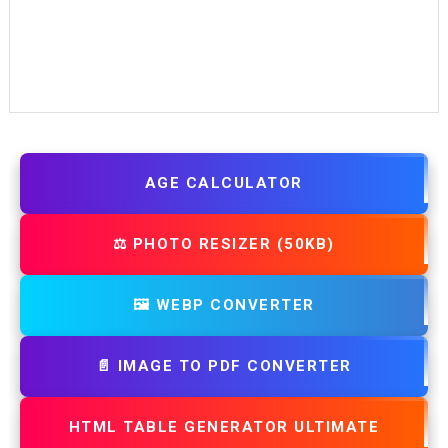
AGE CALCULATOR
⚖️ PHOTO RESIZER (50KB)
🖼️ WEBP CONVERTER
📄 IMAGE TO PDF CONVERTER
HTML TABLE GENERATOR ULTIMATE