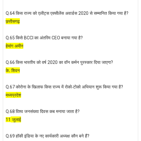
किस राज्य को एलीट्स एक्सीलेंस अवार्डस
से सम्मानित किया गया है
Q.64
2020
?
छत्तीसगढ़
किसे
का अंतरिम
बनाया गया है
Q.65
BCCI
CEO
?
हेमांग अमीन
किस भारतीय को वर्ष
का वॉन कर्मन पुरस्कार दिया जाएगा
Q.66
2020
?
के. शिवन
कोरोना के खिलाफ किस राज्य में रोको-टोको अभियान शुरू किया गया है
Q.67
?
मध्यप्रदेश
विश्व जनसंख्या दिवस कब मनाया जाता है
Q.68
?
जुलाई
11
हॉकी इंडिया के नए कार्यकारी अध्यक्ष कौन बने हैं
Q.69
?