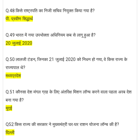
किसे राष्ट्रपति का निजी सचिव नियुक्त किया गया है
Q.48
?
पी. प्रवीण सिद्धार्थ
भारत में नया उपभोक्ता अधिनियम कब से लागू हुआ है
Q.49
?
जुलाई
20
2020
लालजी टंडन
जिनका
जुलाई
को निधन हो गया
वे किस राज्य के
Q.50
,
21
2020
,
राज्यपाल थे
?
मध्यप्रदेश
कौनसा देश मंगल ग्रह के लिए अंतरिक्ष मिशन लॉन्च करने वाला पहला अरब देश
Q.51
बना गया है
?
यूएई
किस राज्य की सरकार ने मुख्यमंत्री घर-घर राशन योजना लॉन्च की है
Q52
?
दिल्ली