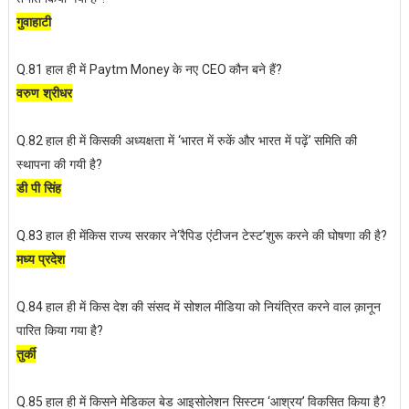
गुवाहाटी
हाल ही में
के नए
कौन बने हैं
Q.81
Paytm Money
CEO
?
वरुण श्रीधर
हाल ही में किसकी अध्यक्षता में
भारत में रुकें और भारत में पढ़ें
समिति की
Q.82
‘
’
स्थापना की गयी है
?
डी पी सिंह
हाल ही मेंकिस राज्य सरकार ने
रैपिड एंटीजन टेस्ट
शुरू करने की घोषणा की है
Q.83
‘
’
?
मध्य प्रदेश
हाल ही में किस देश की संसद में सोशल मीडिया को नियंत्रित करने वाल क़ानून
Q.84
पारित किया गया है
?
तुर्की
हाल ही में किसने मेडिकल बेड आइसोलेशन सिस्टम
आश्रय
विकसित किया है
Q.85
‘
’
?