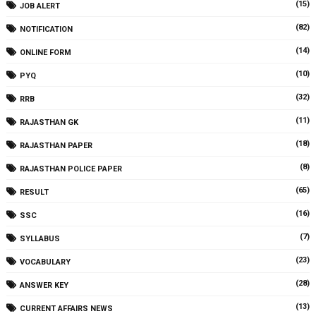
(15)
JOB ALERT
(82)
NOTIFICATION
(14)
ONLINE FORM
(10)
PYQ
(32)
RRB
(11)
RAJASTHAN GK
(18)
RAJASTHAN PAPER
(8)
RAJASTHAN POLICE PAPER
(65)
RESULT
(16)
SSC
(7)
SYLLABUS
(23)
VOCABULARY
(28)
ANSWER KEY
(13)
CURRENT AFFAIRS NEWS