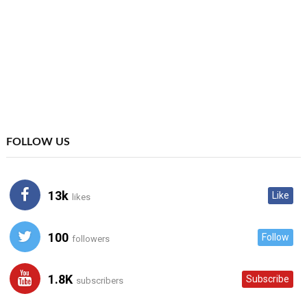
FOLLOW US
13k
Like
likes
100
Follow
followers
1.8K
Subscribe
subscribers