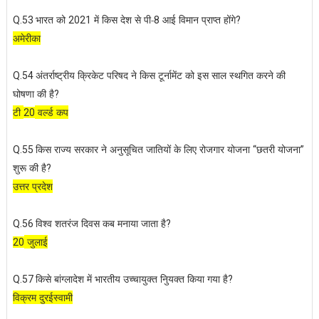
भारत को
में किस देश से पी-
आई विमान प्राप्त होंगे
Q.53
2021
8
?
अमेरीका
अंतर्राष्ट्रीय क्रिकेट परिषद ने किस टूर्नामेंट को इस साल स्थगित करने की
Q.54
घोषणा की है
?
टी
वर्ल्ड कप
20
किस राज्य सरकार ने अनुसूचित जातियों के लिए रोजगार योजना
छतरी योजना
Q.55
“
”
शुरू की है
?
उत्तर प्रदेश
विश्व शतरंज दिवस कब मनाया जाता है
Q.56
?
जुलाई
20
किसे बांग्लादेश में भारतीय उच्चायुक्त निुयक्त किया गया है
Q.57
?
विक्रम दुरईस्वामी