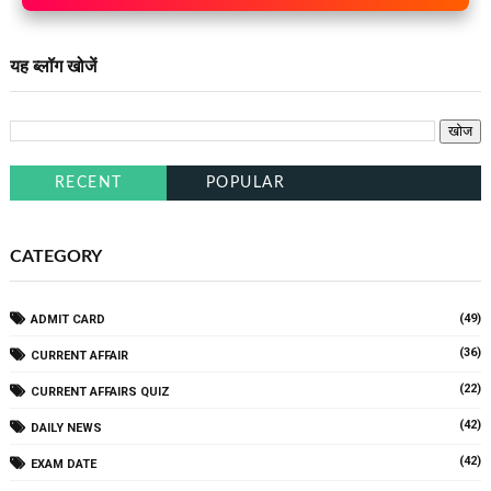
यह ब्लॉग खोजें
RECENT
POPULAR
CATEGORY
(49)
ADMIT CARD
(36)
CURRENT AFFAIR
(22)
CURRENT AFFAIRS QUIZ
(42)
DAILY NEWS
(42)
EXAM DATE