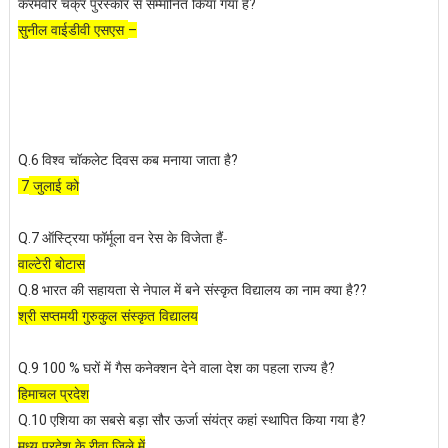
करमवीर चक्र पुरस्कार से सम्मानित किया गया है
?
सुनील वाईडीवी एसएस
–
विश्व चॉकलेट दिवस कब मनाया जाता है
Q.6
?
जुलाई को
7
ऑस्ट्रिया फॉर्मूला वन रेस के विजेता हैं-
Q.7
वाल्टेरी बोटास
भारत की सहायता से नेपाल में बने संस्कृत विद्यालय का नाम क्या है
Q.8
??
श्री सप्तमयी गुरुकुल संस्कृत विद्यालय
घरों में गैस कनेक्शन देने वाला देश का पहला राज्य है
Q.9 100 %
?
हिमाचल प्रदेश
एशिया का सबसे बड़ा सौर ऊर्जा संयंत्र कहां स्थापित किया गया है
Q.10
?
मध्य प्रदेश के रीवा जिले में