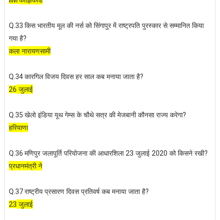
IIM
किस भारतीय मूल की नर्स को सिंगापुर में राष्ट्रपति पुरस्कार से सम्मानित किया
Q.33
गया है
?
कला नारायणसामी
कारगिल विजय दिवस हर साल कब मनाया जाता है
Q.34
?
जुलाई
26
खेलो इंडिया यूथ गेम्स के चौथे सत्र की मेजबानी कौनसा राज्य करेगा
Q.35
?
हरियाणा
मणिपुर जलापूर्ति परियोजना की आधारशिला
जुलाई
को किसने रखी
Q.36
23
2020
?
प्रधानमंत्री ने
राष्ट्रीय प्रसारण दिवस प्रतिवर्ष कब मनाया जाता है
Q.37
?
जुलाई
23