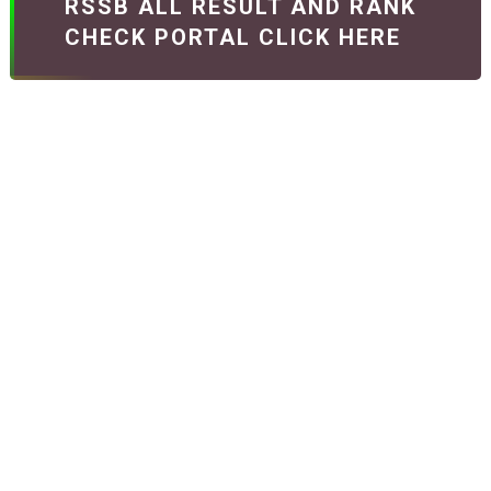
RSSB ALL RESULT AND RANK
CHECK PORTAL CLICK HERE