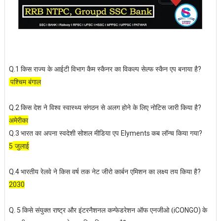
किस राज्य के आईटी विभाग कैम स्कैनर का विकल्प सेल्फ स्कैन एप बनाया है
Q.1
?
पश्चिम बंगाल
किस देश ने विश्व स्वास्थ्य संगठन से अलग होने के लिए नोटिस जारी किया है
Q.2
?
अमेरीका
भारत का अपना स्वदेशी सोशल मीडिया एप
कब लॉन्च किया गया
Q.3
Elyments
?
जुलाई
5
भारतीय रेलवे ने किस वर्ष तक नेट जीरो कार्बन एमिशन का लक्ष्य तय किया है
Q.4
?
2030
किसे संयुक्त राष्ट्र और इंटरनैशनल कन्फेडरेशन ऑफ एनजीओ (
के
Q. 5
iCONGO)