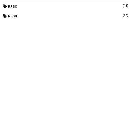
(11)
RPSC
(26)
RSSB