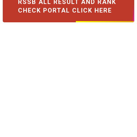
RSSB ALL RESULT AND RANK
CHECK PORTAL CLICK HERE