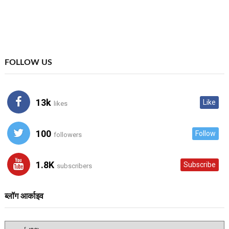
FOLLOW US
13k
Like
likes
100
Follow
followers
1.8K
Subscribe
subscribers
ब्लॉग आर्काइव