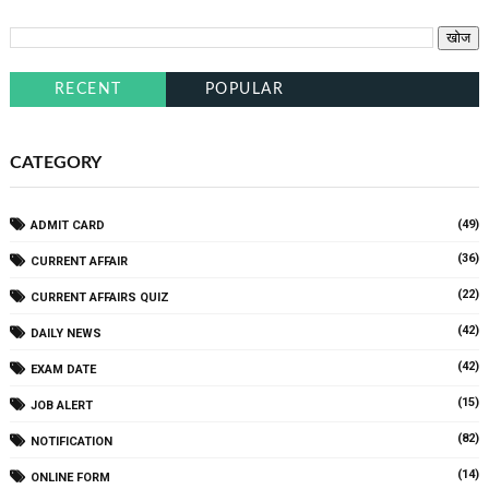
RECENT
POPULAR
CATEGORY
(49)
ADMIT CARD
(36)
CURRENT AFFAIR
(22)
CURRENT AFFAIRS QUIZ
(42)
DAILY NEWS
(42)
EXAM DATE
(15)
JOB ALERT
(82)
NOTIFICATION
(14)
ONLINE FORM