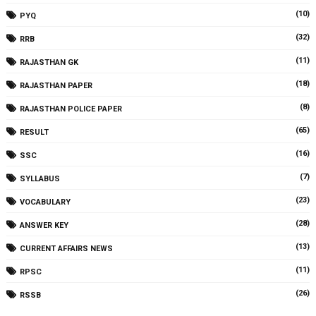
(10)
PYQ
(32)
RRB
(11)
RAJASTHAN GK
(18)
RAJASTHAN PAPER
(8)
RAJASTHAN POLICE PAPER
(65)
RESULT
(16)
SSC
(7)
SYLLABUS
(23)
VOCABULARY
(28)
ANSWER KEY
(13)
CURRENT AFFAIRS NEWS
(11)
RPSC
(26)
RSSB