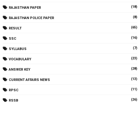
(18)
RAJASTHAN PAPER
(8)
RAJASTHAN POLICE PAPER
(65)
RESULT
(16)
SSC
(7)
SYLLABUS
(23)
VOCABULARY
(28)
ANSWER KEY
(13)
CURRENT AFFAIRS NEWS
(11)
RPSC
(26)
RSSB