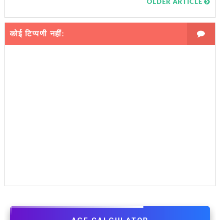
OLDER ARTICLE
कोई टिप्पणी नहीं: