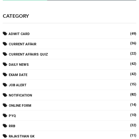
CATEGORY
(49)
ADMIT CARD
(36)
CURRENT AFFAIR
(22)
CURRENT AFFAIRS QUIZ
(42)
DAILY NEWS
(42)
EXAM DATE
(15)
JOB ALERT
(82)
NOTIFICATION
(14)
ONLINE FORM
(10)
PYQ
(32)
RRB
(11)
RAJASTHAN GK