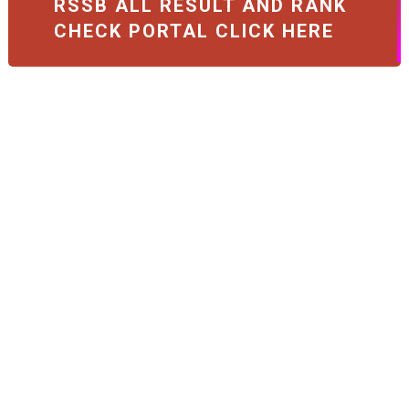
RSSB ALL RESULT AND RANK
CHECK PORTAL CLICK HERE