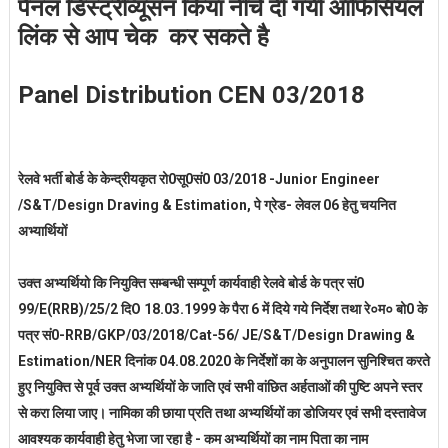
पैनल डिस्ट्रीव्यूसन किया नीचे दी गयी ऑफिसियल
लिंक से आप चेक कर सकते है
Panel Distribution CEN 03/2018
रेलवे भर्ती बोर्ड के केन्द्रीयकृत रो0सू0सं0 03/2018 -Junior Engineer
/S&T/Design Draving & Estimation, पे ग्रेड- लेवल 06 हेतु चयनित
अभ्यार्थियों
उक्त अभ्यर्थियो कि नियुक्ति सम्बन्धी सम्पूर्ण कार्यवाही रेलवे बोर्ड के पत्र सं0
99/E(RRB)/25/2 दिO 18.03.1999 के पैरा 6 में दिये गये निर्देश तथा रे०म० बो0 के
पत्र सं0-RRB/GKP/03/2018/Cat-56/ JE/S&T/Design Drawing &
Estimation/NER दिनांक 04.08.2020 के निर्देशों का के अनुपालन सुनिश्चित करते
हुए नियुक्ति से पूर्व उक्त अभ्यर्थियों के जाति एवं सभी वांछित अर्हताओं की पुष्टि अपने स्तर
से करा लिया जाए। नामिका की छाया प्रति तथा अभ्यर्थियों का डोजियर एवं सभी दस्तावेज
आवश्यक कार्यवाही हेतु भेजा जा रहा है - कम अभ्यर्थियों का नाम पिता का नाम