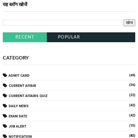
यह ब्लॉग खोजें
RECENT
POPULAR
CATEGORY
(49)
ADMIT CARD
(36)
CURRENT AFFAIR
(22)
CURRENT AFFAIRS QUIZ
(42)
DAILY NEWS
(42)
EXAM DATE
(15)
JOB ALERT
(82)
NOTIFICATION