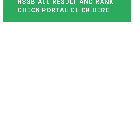
RSSB ALL RESULT AND RANK
CHECK PORTAL CLICK HERE