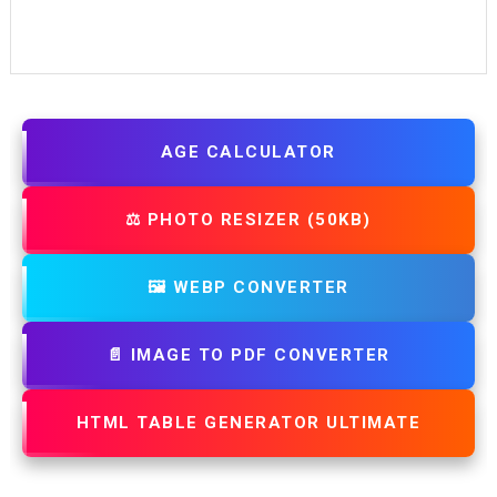
AGE CALCULATOR
⚖️ PHOTO RESIZER (50KB)
🖼️ WEBP CONVERTER
📄 IMAGE TO PDF CONVERTER
HTML TABLE GENERATOR ULTIMATE