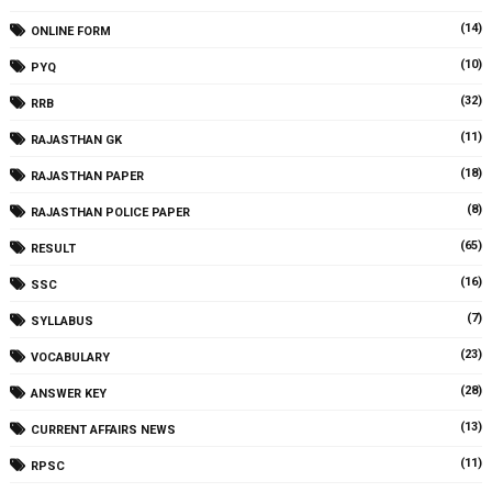
(14)
ONLINE FORM
(10)
PYQ
(32)
RRB
(11)
RAJASTHAN GK
(18)
RAJASTHAN PAPER
(8)
RAJASTHAN POLICE PAPER
(65)
RESULT
(16)
SSC
(7)
SYLLABUS
(23)
VOCABULARY
(28)
ANSWER KEY
(13)
CURRENT AFFAIRS NEWS
(11)
RPSC