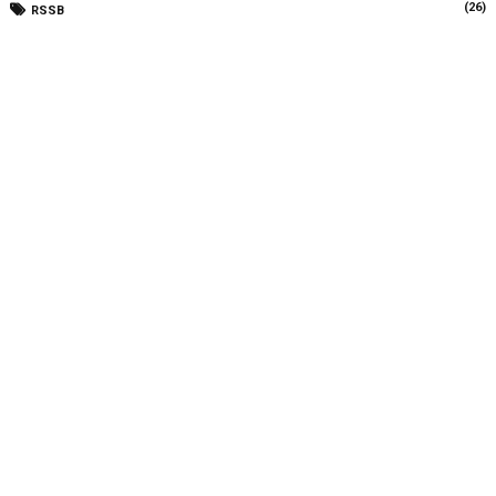
(26)
RSSB