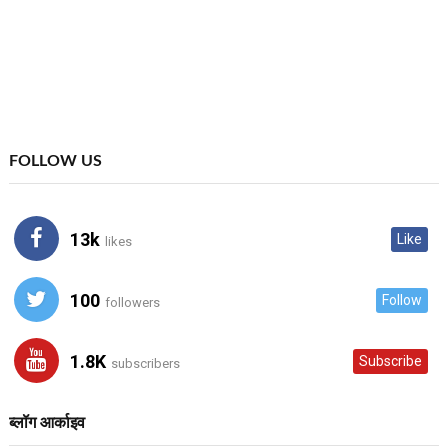
FOLLOW US
13k
Like
likes
100
Follow
followers
1.8K
Subscribe
subscribers
ब्लॉग आर्काइव