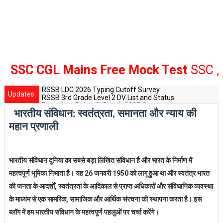
SC CGL Mains Free Mock Test
SSC , Ba
RSSB LDC 2026 Typing Cutoff Survey
Updates:
RSSB 3rd Grade Level 2 DV List and Status
Rajasthan Police SI Result 2025 Out
भारतीय संविधान: स्वतंत्रता, समानता और न्याय की
CET 12th Exam 2026 Syllabus and Exam Dates
RPSC Senior Teacher Recruitment 2025: Post Increase Up
महान प्रणाली
भारतीय संविधान दुनिया का सबसे बड़ा लिखित संविधान है और भारत के निर्माण में
महत्वपूर्ण भूमिका निभाता है। यह 26 जनवरी 1950 को लागू हुआ था और स्वतंत्र भारत
की जनता के आदर्शों, स्वतंत्रता के आदिकाल से प्राप्त अधिकारों और संविधानिक व्यवस्था
के माध्यम से एक सामरिक, सामाजिक और आर्थिक संरचना की स्थापना करता है। इस
ब्लॉग में हम भारतीय संविधान के महत्वपूर्ण पहलुओं पर चर्चा करेंगे।